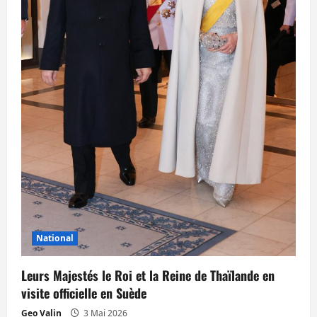
National
Leurs Majestés le Roi et la Reine de Thaïlande en
visite officielle en Suède
Geo Valin
3 Mai 2026