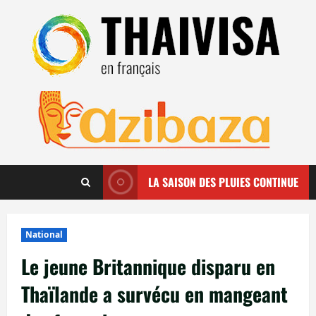
Aller
au
contenu
LA SAISON DES PLUIES CONTINUE
National
Le jeune Britannique disparu en
Thaïlande a survécu en mangeant