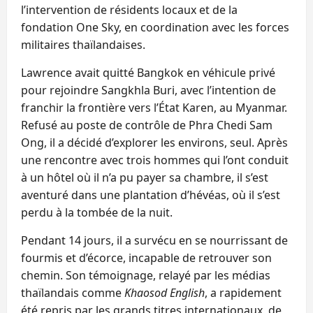
l’intervention de résidents locaux et de la
fondation One Sky, en coordination avec les forces
militaires thaïlandaises.
Lawrence avait quitté Bangkok en véhicule privé
pour rejoindre Sangkhla Buri, avec l’intention de
franchir la frontière vers l’État Karen, au Myanmar.
Refusé au poste de contrôle de Phra Chedi Sam
Ong, il a décidé d’explorer les environs, seul. Après
une rencontre avec trois hommes qui l’ont conduit
à un hôtel où il n’a pu payer sa chambre, il s’est
aventuré dans une plantation d’hévéas, où il s’est
perdu à la tombée de la nuit.
Pendant 14 jours, il a survécu en se nourrissant de
fourmis et d’écorce, incapable de retrouver son
chemin. Son témoignage, relayé par les médias
thaïlandais comme
Khaosod English
, a rapidement
été repris par les grands titres internationaux, de