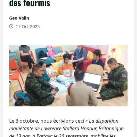
des fourmis
Geo Valin
17 Oct 2025
Le 3 octobre, nous écrivions ceci «
La disparition
inquiétante de Lawrence Stallard Honour, Britannique
de 19 ans, à Pattaya le 26 septembre, mobilise les