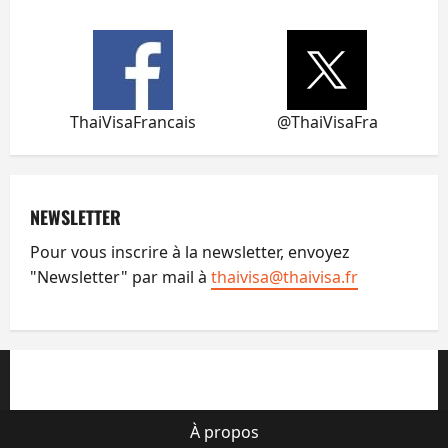
ThaiVisaFrancais
@ThaiVisaFra
NEWSLETTER
Pour vous inscrire à la newsletter, envoyez
"Newsletter" par mail à
thaivisa@thaivisa.fr
À propos