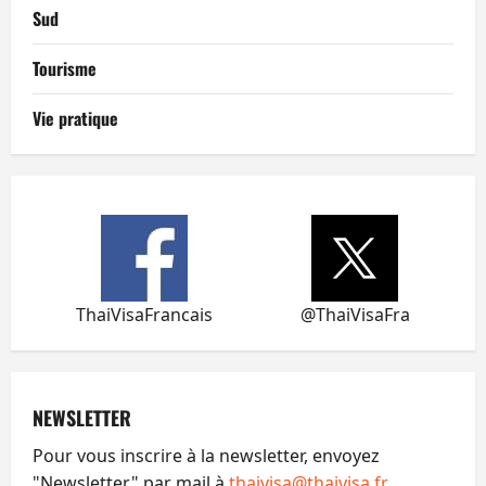
Sud
Tourisme
Vie pratique
ThaiVisaFrancais
@ThaiVisaFra
NEWSLETTER
Pour vous inscrire à la newsletter, envoyez
"Newsletter" par mail à
thaivisa@thaivisa.fr