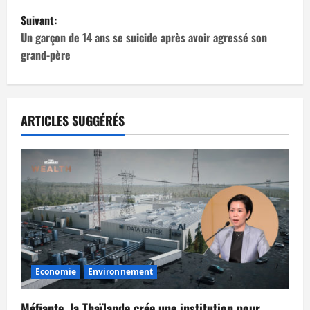
v
Suivant:
i
Un garçon de 14 ans se suicide après avoir agressé son
grand-père
g
a
t
ARTICLES SUGGÉRÉS
i
o
n
d
’
Economie
Environnement
a
Méfiante, la Thaïlande crée une institution pour