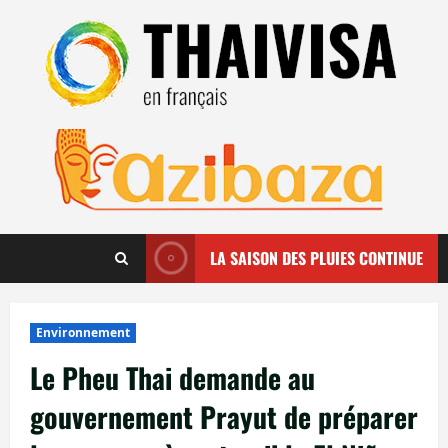
Aller
au
contenu
LA SAISON DES PLUIES CONTINUE
Environnement
Le Pheu Thai demande au
gouvernement Prayut de préparer