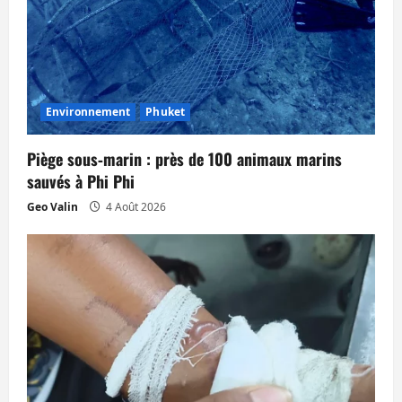
Environnement
Phuket
Piège sous‑marin : près de 100 animaux marins
sauvés à Phi Phi
Geo Valin
4 Août 2026