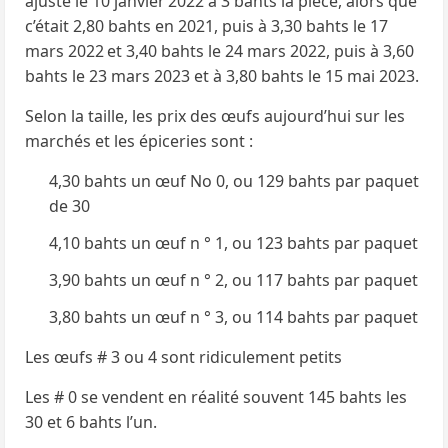
ajusté le 10 janvier
2022 à 3 bahts la pièce, alors que
c’était 2,80 bahts en 2021, puis à 3,30 bahts le 17
mars 2022
et 3,40 bahts le 24 mars 2022, puis à 3,60
bahts le 23 mars 2023 et à 3,80 bahts le 15 mai 2023.
Selon la taille, les prix des œufs aujourd’hui sur les
marchés et les épiceries sont :
4,30 bahts un œuf No 0, ou 129 bahts par paquet
de 30
4,10 bahts un œuf n ° 1, ou 123 bahts par paquet
3,90 bahts un œuf n ° 2, ou 117 bahts par paquet
3,80 bahts un œuf n ° 3, ou 114 bahts par paquet
Les œufs # 3 ou 4 sont ridiculement petits
Les # 0 se vendent en réalité souvent 145 bahts les
30 et 6 bahts l’un.