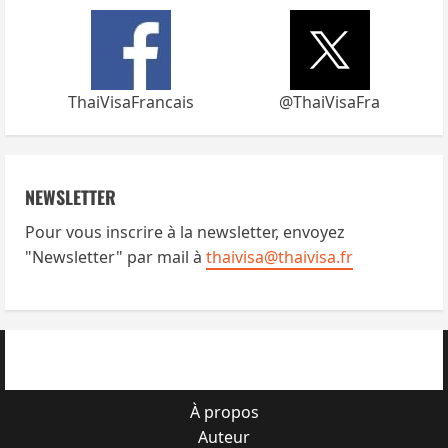
ThaiVisaFrancais
@ThaiVisaFra
NEWSLETTER
Pour vous inscrire à la newsletter, envoyez
"Newsletter" par mail à
thaivisa@thaivisa.fr
À propos
Auteur