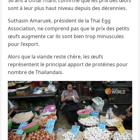
36 ans à Uthai Thani, confirme que les prix des œufs
sont à leur plus haut niveau depuis des décennies.
Suthasin Amaruek, président de la Thai Egg
Association, ne comprend pas que le prix des petits
œufs augmente car ils sont bien trop minuscules
pour l’export.
Alors que la viande reste chère, les œufs
représentent le principal apport de protéines pour
nombre de Thaïlandais.