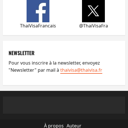
ThaiVisaFrancais
@ThaiVisaFra
NEWSLETTER
Pour vous inscrire à la newsletter, envoyez
"Newsletter" par mail à
thaivisa@thaivisa.fr
À propos
Auteur