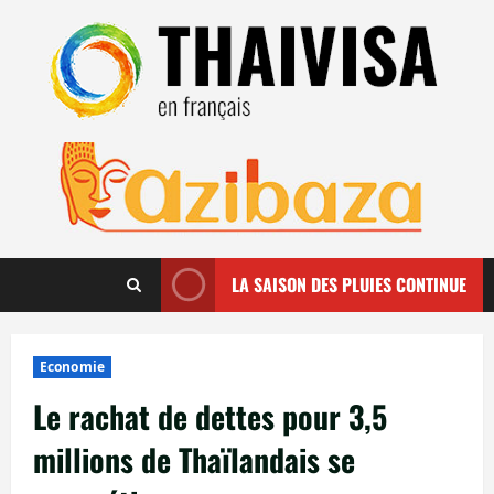
Aller
au
contenu
LA SAISON DES PLUIES CONTINUE
Economie
Le rachat de dettes pour 3,5
millions de Thaïlandais se