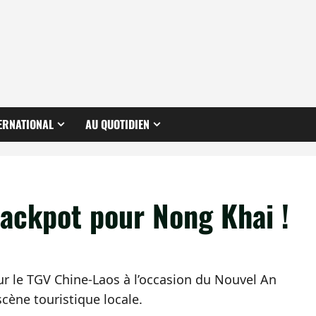
ERNATIONAL
AU QUOTIDIEN
 jackpot pour Nong Khai !
ur le TGV Chine-Laos à l’occasion du Nouvel An
scène touristique locale.