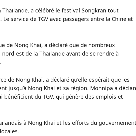
 Thaïlande, a célébré le festival Songkran tout
 Le service de TGV avec passagers entre la Chine et
ique de Nong Khai, a déclaré que de nombreux
u nord-est de la Thaïlande avant de se rendre à
.
e de Nong Khai, a déclaré qu’elle espérait que les
ient jusqu’à Nong Khai et sa région. Monnipa a déclar
i bénéficient du TGV, qui génère des emplois et
aïlandais à Nong Khai et les efforts du gouvernemen
locales.