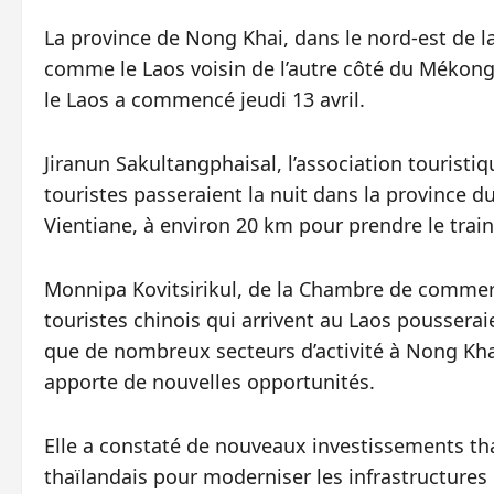
La province de Nong Khai, dans le nord-est de la
comme le Laos voisin de l’autre côté du Mékong.
le Laos a commencé jeudi 13 avril.
Jiranun Sakultangphaisal, l’association tourist
touristes passeraient la nuit dans la province d
Vientiane, à environ 20 km pour prendre le train
Monnipa Kovitsirikul, de la Chambre de commerc
touristes chinois qui arrivent au Laos poussera
que de nombreux secteurs d’activité à Nong Kha
apporte de nouvelles opportunités.
Elle a constaté de nouveaux investissements th
thaïlandais pour moderniser les infrastructures 