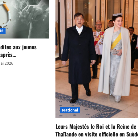
té
rdites aux jeunes
s après…
ai 2026
National
Leurs Majestés le Roi et la Reine de
Thaïlande en visite officielle en Suèd