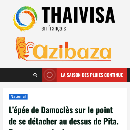
Aller
au
contenu
LA SAISON DES PLUIES CONTINUE
National
L’épée de Damoclès sur le point
de se détacher au dessus de Pita.