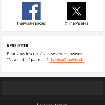
ThaiVisaFrancais
@ThaiVisaFra
NEWSLETTER
Pour vous inscrire à la newsletter, envoyez
"Newsletter" par mail à
thaivisa@thaivisa.fr