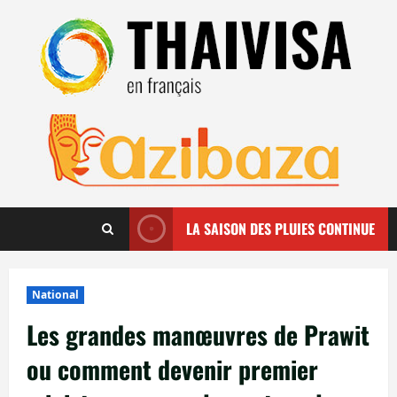
Aller
au
contenu
LA SAISON DES PLUIES CONTINUE
National
Les grandes manœuvres de Prawit
ou comment devenir premier