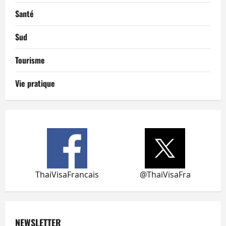
Santé
Sud
Tourisme
Vie pratique
ThaiVisaFrancais
@ThaiVisaFra
NEWSLETTER