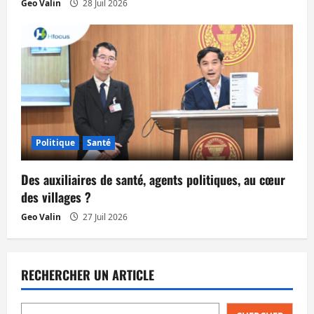
Geo Valin
28 Juil 2026
Politique
Santé
Des auxiliaires de santé, agents politiques, au cœur
des villages ?
Geo Valin
27 Juil 2026
RECHERCHER UN ARTICLE