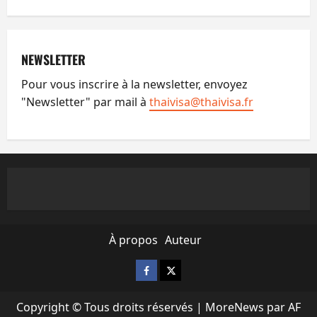
NEWSLETTER
Pour vous inscrire à la newsletter, envoyez
"Newsletter" par mail à
thaivisa@thaivisa.fr
À propos
Auteur
Facebook
X
Copyright © Tous droits réservés
|
MoreNews
par AF