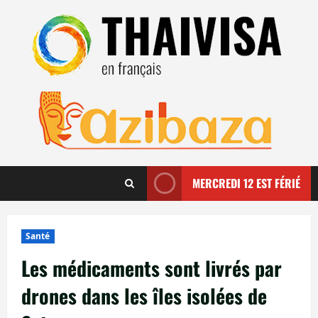
Aller
au
contenu
MERCREDI 12 EST FÉRIÉ
Santé
Les médicaments sont livrés par
drones dans les îles isolées de