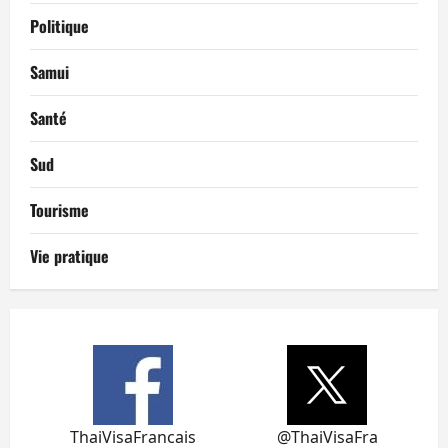
Politique
Samui
Santé
Sud
Tourisme
Vie pratique
ThaiVisaFrancais
@ThaiVisaFra