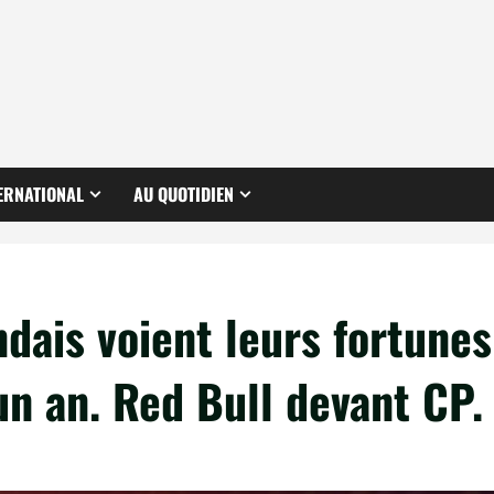
ERNATIONAL
AU QUOTIDIEN
ndais voient leurs fortunes
n an. Red Bull devant CP.