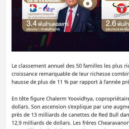
Le classement annuel des 50 familles les plus ri
croissance remarquable de leur richesse combiné
hausse de plus de 11 % par rapport à l’année pr
En tête figure Chalerm Yoovidhya, copropriétaire
dollars. Son ascension s’explique par une augmen
près de 13 milliards de canettes de Red Bull dan
12,9 milliards de dollars. Les frères Chearavan