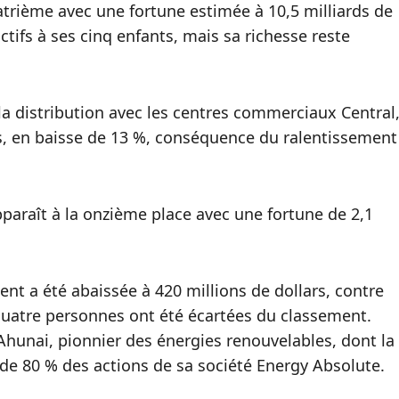
atrième avec une fortune estimée à 10,5 milliards de
actifs à ses cinq enfants, mais sa richesse reste
 la distribution avec les centres commerciaux Central
rs, en baisse de 13 %, conséquence du ralentissement
paraît à la onzième place avec une fortune de 2,1
nt a été abaissée à 420 millions de dollars, contre
 quatre personnes ont été écartées du classement.
Ahunai, pionnier des énergies renouvelables, dont la
 de 80 % des actions de sa société Energy Absolute.