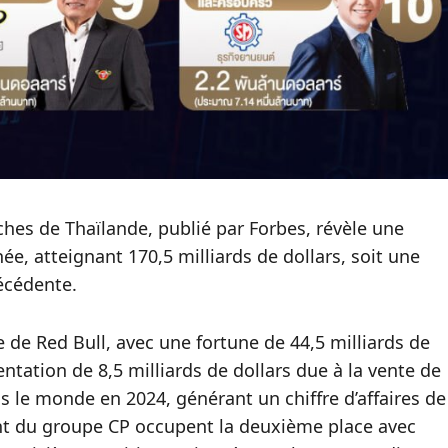
ches de Thaïlande, publié par Forbes, révèle une
e, atteignant 170,5 milliards de dollars, soit une
écédente.
 de Red Bull, avec une fortune de 44,5 milliards de
tation de 8,5 milliards de dollars due à la vente de
s le monde en 2024, générant un chiffre d’affaires de
ont du groupe CP occupent la deuxième place avec