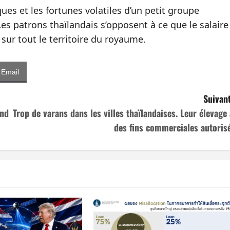
s et les fortunes volatiles d’un petit groupe
Les patrons thaïlandais s’opposent à ce que le salaire
sur tout le territoire du royaume.
Email
Suivant
end
Trop de varans dans les villes thaïlandaises. Leur élevage 
des fins commerciales autorisé