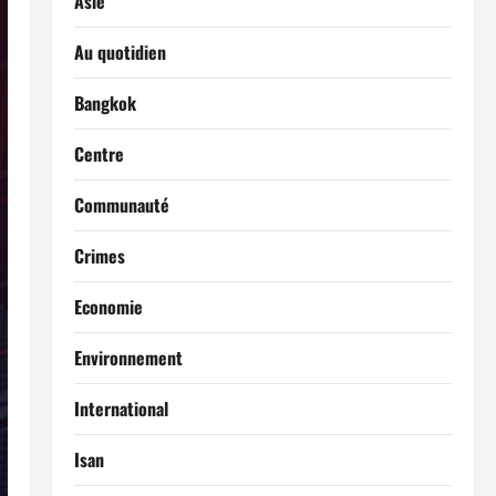
Asie
Au quotidien
Bangkok
Centre
Communauté
Crimes
Economie
Environnement
International
Isan