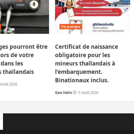
Vie pratique
ges pourront être
Certificat de naissance
ors de votre
obligatoire pour les
dans les
mineurs thaïlandais à
 thaïlandais
l’embarquement.
Binationaux inclus.
 Août 2026
Geo Valin
5 Août 2026