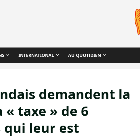
NS
INTERNATIONAL
AU QUOTIDIEN
landais demandent la
 « taxe » de 6
 qui leur est