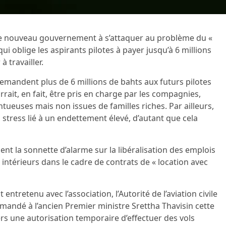
é le nouveau gouvernement à s’attaquer au problème du «
 qui oblige les aspirants pilotes à payer jusqu’à 6 millions
travailler.
demandent plus de 6 millions de bahts aux futurs pilotes
rait, en fait, être pris en charge par les compagnies,
tueuses mais non issues de familles riches. Par ailleurs,
stress lié à un endettement élevé, d’autant que cela
ment la sonnette d’alarme sur la libéralisation des emplois
 intérieurs dans le cadre de contrats de « location avec
entretenu avec l’association, l’Autorité de l’aviation civile
mandé à l’ancien Premier ministre Srettha Thavisin cette
ers une autorisation temporaire d’effectuer des vols