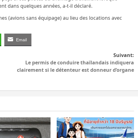
t dans quelques années, a-t-il déclaré.
ches (avions sans équipage) au lieu des locations avec
Email
Suivant:
Le permis de conduire thaïlandais indiquera
clairement si le détenteur est donneur d’organe