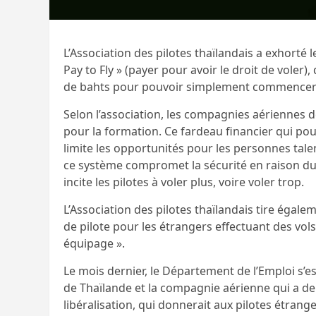
L’Association des pilotes thaïlandais a exhort
Pay to Fly » (payer pour avoir le droit de voler),
de bahts pour pouvoir simplement commencer à 
Selon l’association, les compagnies aériennes 
pour la formation. Ce fardeau financier qui pour
limite les opportunités pour les personnes talen
ce système compromet la sécurité en raison du 
incite les pilotes à voler plus, voire voler trop.
L’Association des pilotes thaïlandais tire égale
de pilote pour les étrangers effectuant des vols
équipage ».
Le mois dernier, le Département de l’Emploi s’est 
de Thaïlande et la compagnie aérienne qui a de
libéralisation, qui donnerait aux pilotes étrang