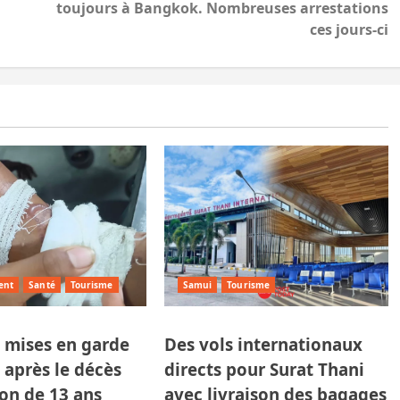
toujours à Bangkok. Nombreuses arrestations
ces jours-ci
ent
Santé
Tourisme
Samui
Tourisme
 mises en garde
Des vols internationaux
 après le décès
directs pour Surat Thani
on de 13 ans
avec livraison des bagages