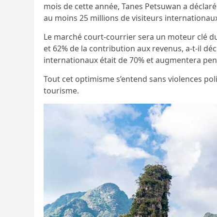
mois de cette année, Tanes Petsuwan a déclaré 
au moins 25 millions de visiteurs internationau
Le marché court-courrier sera un moteur clé d
et 62% de la contribution aux revenus, a-t-il dé
internationaux était de 70% et augmentera pend
Tout cet optimisme s’entend sans violences polit
tourisme.