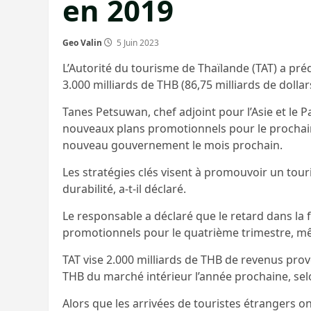
en 2019
Geo Valin
5 Juin 2023
L’Autorité du tourisme de Thaïlande (TAT) a pré
3.000 milliards de THB (86,75 milliards de dolla
Tanes Petsuwan, chef adjoint pour l’Asie et le Pa
nouveaux plans promotionnels pour le prochain 
nouveau gouvernement le mois prochain.
Les stratégies clés visent à promouvoir un touri
durabilité, a-t-il déclaré.
Le responsable a déclaré que le retard dans la
promotionnels pour le quatrième trimestre, mê
TAT vise 2.000 milliards de THB de revenus prov
THB du marché intérieur l’année prochaine, sel
Alors que les arrivées de touristes étrangers o