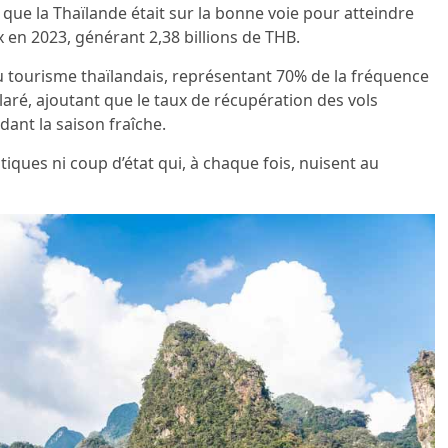
que la Thaïlande était sur la bonne voie pour atteindre
x en 2023, générant 2,38 billions de THB.
u tourisme thaïlandais, représentant 70% de la fréquence
claré, ajoutant que le taux de récupération des vols
ant la saison fraîche.
iques ni coup d’état qui, à chaque fois, nuisent au