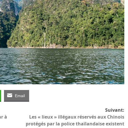
Email
Suivant:
ar à
Les « lieux » illégaux réservés aux Chinois
protégés par la police thaïlandaise existent