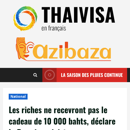
Aller
au
contenu
LA SAISON DES PLUIES CONTINUE
National
Les riches ne recevront pas le
cadeau de 10 000 bahts, déclare