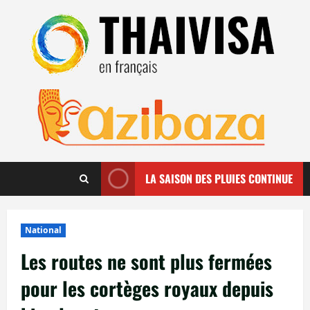
Aller
au
contenu
LA SAISON DES PLUIES CONTINUE
National
Les routes ne sont plus fermées
pour les cortèges royaux depuis