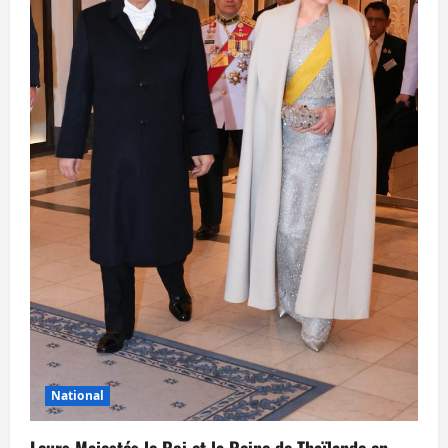
National
Leurs Majestés le Roi et la Reine de Thaïlande en