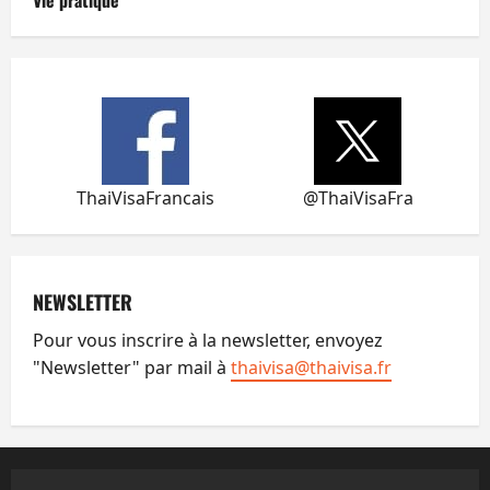
ThaiVisaFrancais
@ThaiVisaFra
NEWSLETTER
Pour vous inscrire à la newsletter, envoyez
"Newsletter" par mail à
thaivisa@thaivisa.fr