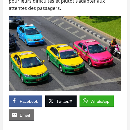
pour leurs difficultés et plutôt s’adapter aux
attentes des passagers.
Facebook
Twitter/X
WhatsApp
Email