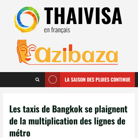
Aller
au
contenu
LA SAISON DES PLUIES CONTINUE
Les taxis de Bangkok se plaignent
de la multiplication des lignes de
métro