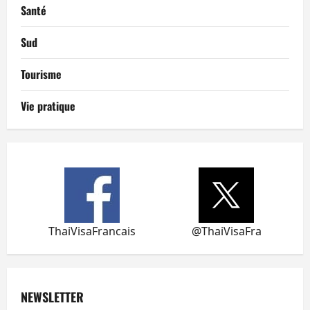
Santé
Sud
Tourisme
Vie pratique
ThaiVisaFrancais
@ThaiVisaFra
NEWSLETTER