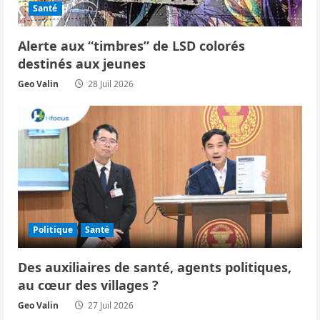
Santé
Alerte aux “timbres” de LSD colorés
destinés aux jeunes
Geo Valin
28 Juil 2026
Politique
Santé
Des auxiliaires de santé, agents politiques,
au cœur des villages ?
Geo Valin
27 Juil 2026