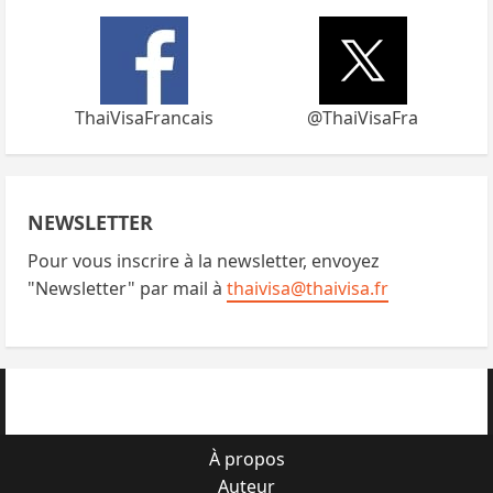
ThaiVisaFrancais
@ThaiVisaFra
NEWSLETTER
Pour vous inscrire à la newsletter, envoyez
"Newsletter" par mail à
thaivisa@thaivisa.fr
À propos
Auteur