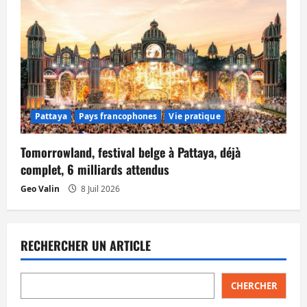
Pattaya
Pays francophones
Vie pratique
Tomorrowland, festival belge à Pattaya, déjà
complet, 6 milliards attendus
Geo Valin
8 Juil 2026
RECHERCHER UN ARTICLE
CHERCHER