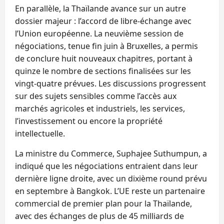
En parallèle, la Thaïlande avance sur un autre
dossier majeur : l’accord de libre‑échange avec
l’Union européenne. La neuvième session de
négociations, tenue fin juin à Bruxelles, a permis
de conclure huit nouveaux chapitres, portant à
quinze le nombre de sections finalisées sur les
vingt‑quatre prévues. Les discussions progressent
sur des sujets sensibles comme l’accès aux
marchés agricoles et industriels, les services,
l’investissement ou encore la propriété
intellectuelle.
La ministre du Commerce, Suphajee Suthumpun, a
indiqué que les négociations entraient dans leur
dernière ligne droite, avec un dixième round prévu
en septembre à Bangkok. L’UE reste un partenaire
commercial de premier plan pour la Thaïlande,
avec des échanges de plus de 45 milliards de