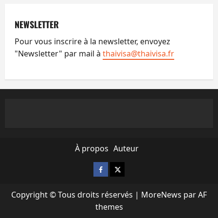
NEWSLETTER
Pour vous inscrire à la newsletter, envoyez
"Newsletter" par mail à
thaivisa@thaivisa.fr
À propos
Auteur
Facebook
X
Copyright © Tous droits réservés
|
MoreNews
par AF
themes