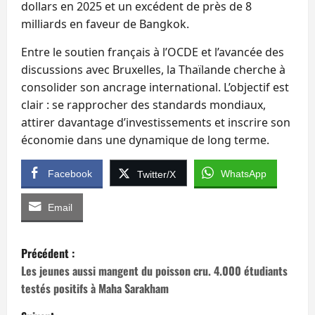
dollars en 2025 et un excédent de près de 8
milliards en faveur de Bangkok.
Entre le soutien français à l’OCDE et l’avancée des
discussions avec Bruxelles, la Thaïlande cherche à
consolider son ancrage international. L’objectif est
clair : se rapprocher des standards mondiaux,
attirer davantage d’investissements et inscrire son
économie dans une dynamique de long terme.
Facebook
WhatsApp
Twitter/X
Email
N
Précédent :
a
Les jeunes aussi mangent du poisson cru. 4.000 étudiants
testés positifs à Maha Sarakham
v