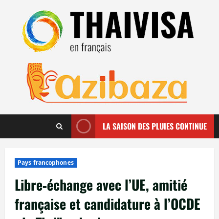
Aller
au
contenu
LA SAISON DES PLUIES CONTINUE
Pays francophones
Libre‑échange avec l’UE, amitié
française et candidature à l’OCDE