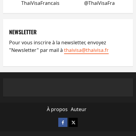
ThaiVisaFrancais
@ThaiVisaFra
NEWSLETTER
Pour vous inscrire à la newsletter, envoyez
"Newsletter" par mail à
thaivisa@thaivisa.fr
À propos
Auteur
Facebook
X