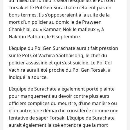
au milieu de rumeurs selon lesquelles le Pol Gen
Torsak et le Pol Gen Surachate n’étaient pas en
bons termes. Ils s’opposeraient à la suite de la
mort d’un policier au domicile de Praween
Chankhlai, ou « Kamnan Nok le mafieux », à
Nakhon Pathom, le 6 septembre.
L’équipe du Pol Gen Surachate aurait fait pression
sur le Pol Col Vachira Yaothaisong, le chef du
policier assassiné et qui s’est suicidé. Le Pol Col
Vachira aurait été proche du Pol Gen Torsak, a
indiqué la source.
L’équipe de Surachate a également porté plainte
pour manquement au devoir contre plusieurs
officiers complices du meurtre, d’une manière ou
d’un autre, une démarche considérée comme une
tentative de saper Torsak. L’équipe de Surachate
aurait également laissé entendre que la mort