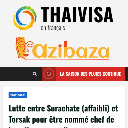
Aller
au
contenu
LA SAISON DES PLUIES CONTINUE
National
Lutte entre Surachate (affaibli) et
Torsak pour être nommé chef de