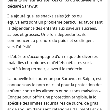
déclaré Sarawut.
Il a ajouté que les snacks salés (chips ou
équivalent) sont un problème particulier, favorisant
la dépendance des enfants aux saveurs sucrées,
salées et grasses. Une fois dépendants, ils
commencent à prendre du poids et se dirigent
vers l’obésité.
« L’obésité s’accompagne d’un risque de diverses
maladies chroniques et d’effets néfastes sur la
santé à long terme », a averti le médecin.
La nouvelle loi, soutenue par Sarawut et Saipin, est
connue sous le nom de « Loi pour la protection des
enfants contre les aliments et boissons malsains ».
Conçue pour offrir une protection tangible, la loi
spécifie des limites sécuritaires de sucre, de gras
et de sodium dans sept catégories d’aliments et de