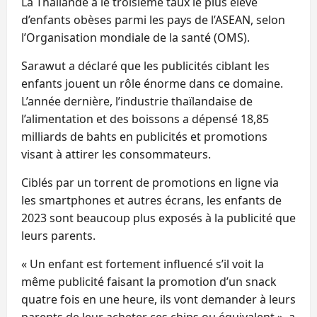
La Thaïlande a le troisième taux le plus élevé
d’enfants obèses parmi les pays de l’ASEAN, selon
l’Organisation mondiale de la santé (OMS).
Sarawut a déclaré que les publicités ciblant les
enfants jouent un rôle énorme dans ce domaine.
L’année dernière, l’industrie thaïlandaise de
l’alimentation et des boissons a dépensé 18,85
milliards de bahts en publicités et promotions
visant à attirer les consommateurs.
Ciblés par un torrent de promotions en ligne via
les smartphones et autres écrans, les enfants de
2023 sont beaucoup plus exposés à la publicité que
leurs parents.
« Un enfant est fortement influencé s’il voit la
même publicité faisant la promotion d’un snack
quatre fois en une heure, ils vont demander à leurs
parents de leur acheter ces chips ou équivalent », a