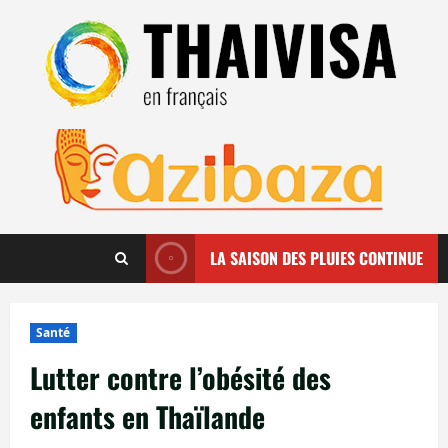
Aller
au
contenu
LA SAISON DES PLUIES CONTINUE
Santé
Lutter contre l’obésité des
enfants en Thaïlande