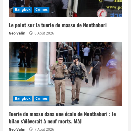
Bangkok
Crimes
Le point sur la tuerie de masse de Nonthaburi
Geo Valin
8 Août 2026
Bangkok
Crimes
Tuerie de masse dans une école de Nonthaburi : le
bilan s’élèverait à neuf morts. MàJ
Geo Valin
7 Août 2026