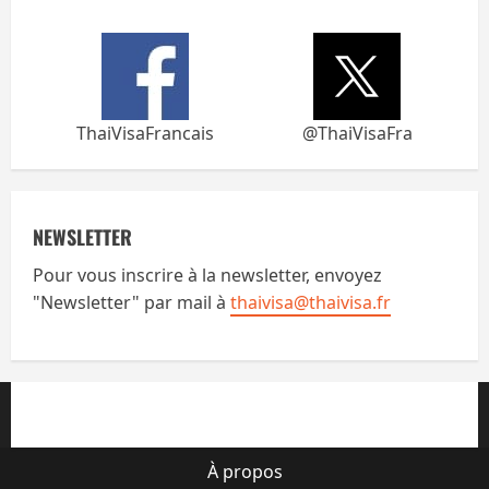
ThaiVisaFrancais
@ThaiVisaFra
NEWSLETTER
Pour vous inscrire à la newsletter, envoyez
"Newsletter" par mail à
thaivisa@thaivisa.fr
À propos