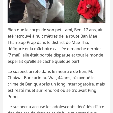
Bien que le corps de son petit ami, Ben, 17 ans, ait
été retrouvé à huit mètres de la route Ban Mae
Than-Sop Prap dans le district de Mae Tha,
défiguré et la mâchoire cassée dimanche dernier
(7 mai), elle était portée disparue et tout le monde
espérait qu’elle se cache quelque part.
Le suspect arrêté dans le meurtre de Ben, M.
Chaiwat Bunkarin ou Wat, 44 ans, n’a avoué le
crime de Ben qu’après un long interrogatoire, mais
est resté muet sur l’endroit où se trouvait Ping
Pong.
Le suspect a accusé les adolescents décédés d’être
des dealers de drogue et de lui avoir menti sur