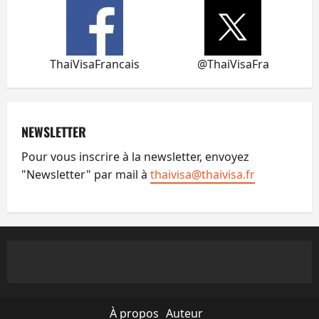
ThaiVisaFrancais
@ThaiVisaFra
NEWSLETTER
Pour vous inscrire à la newsletter, envoyez
"Newsletter" par mail à
thaivisa@thaivisa.fr
À propos
Auteur