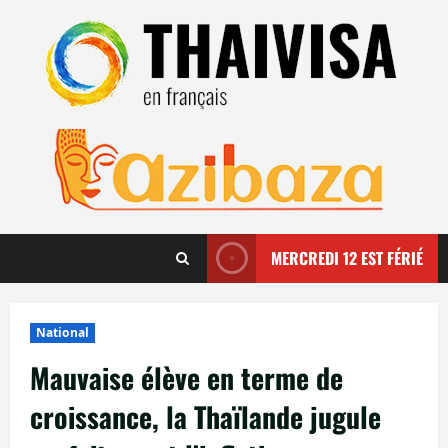
Aller
au
contenu
MERCREDI 12 EST FÉRIÉ
National
Mauvaise élève en terme de
croissance, la Thaïlande jugule