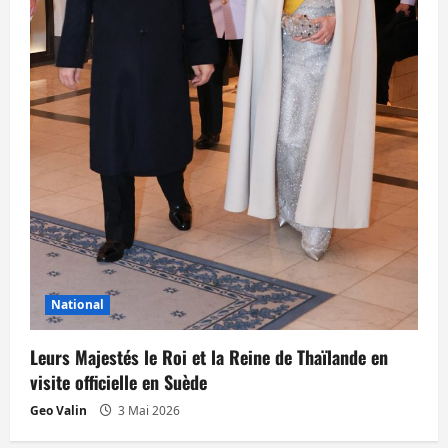
National
Leurs Majestés le Roi et la Reine de Thaïlande en
visite officielle en Suède
Geo Valin
3 Mai 2026