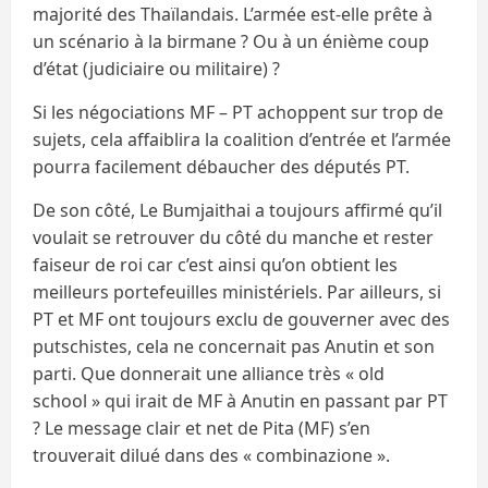
majorité des Thaïlandais. L’armée est-elle prête à
un scénario à la birmane ? Ou à un énième coup
d’état (judiciaire ou militaire) ?
Si les négociations MF – PT achoppent sur trop de
sujets, cela affaiblira la coalition d’entrée et l’armée
pourra facilement débaucher des députés PT.
De son côté, Le Bumjaithai a toujours affirmé qu’il
voulait se retrouver du côté du manche et rester
faiseur de roi car c’est ainsi qu’on obtient les
meilleurs portefeuilles ministériels. Par ailleurs, si
PT et MF ont toujours exclu de gouverner avec des
putschistes, cela ne concernait pas Anutin et son
parti. Que donnerait une alliance très « old
school » qui irait de MF à Anutin en passant par PT
? Le message clair et net de Pita (MF) s’en
trouverait dilué dans des « combinazione ».