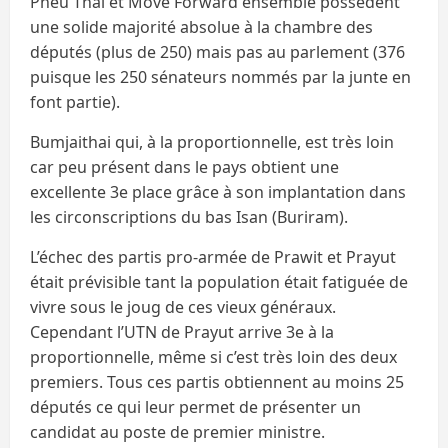
Pheu Thai et Move Forward ensemble possèdent
une solide majorité absolue à la chambre des
députés (plus de 250) mais pas au parlement (376
puisque les 250 sénateurs nommés par la junte en
font partie).
Bumjaithai qui, à la proportionnelle, est très loin
car peu présent dans le pays obtient une
excellente 3e place grâce à son implantation dans
les circonscriptions du bas Isan (Buriram).
L’échec des partis pro-armée de Prawit et Prayut
était prévisible tant la population était fatiguée de
vivre sous le joug de ces vieux généraux.
Cependant l’UTN de Prayut arrive 3e à la
proportionnelle, même si c’est très loin des deux
premiers. Tous ces partis obtiennent au moins 25
députés ce qui leur permet de présenter un
candidat au poste de premier ministre.