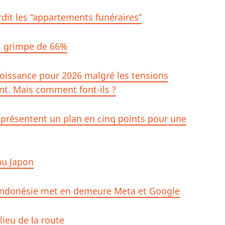
rdit les “appartements funéraires”
ui grimpe de 66%
roissance pour 2026 malgré les tensions
nt. Mais comment font-ils ?
 présentent un plan en cinq points pour une
 au Japon
l’Indonésie met en demeure Meta et Google
ieu de la route