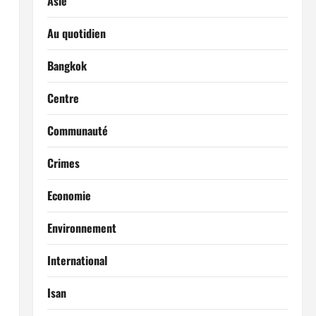
Asie
Au quotidien
Bangkok
Centre
Communauté
Crimes
Economie
Environnement
International
Isan