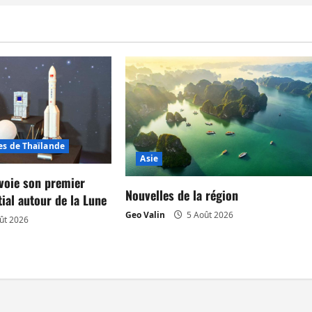
es de Thaïlande
Asie
nvoie son premier
Nouvelles de la région
ial autour de la Lune
Geo Valin
5 Août 2026
ût 2026