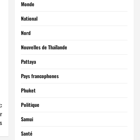
Monde
National
Nord
Nouvelles de Thaïlande
Pattaya
Pays francophones
Phuket
:
Politique
r
Samui
s
Santé