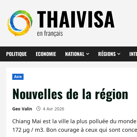
Aller
au
contenu
POLITIQUE
ECONOMIE
NATIONAL
RÉGIONS
INT
Asie
Nouvelles de la région
Geo Valin
4 Avr 2026
Chiang Mai est la ville la plus polluée du mond
172 µg / m3. Bon courage à ceux qui sont conce