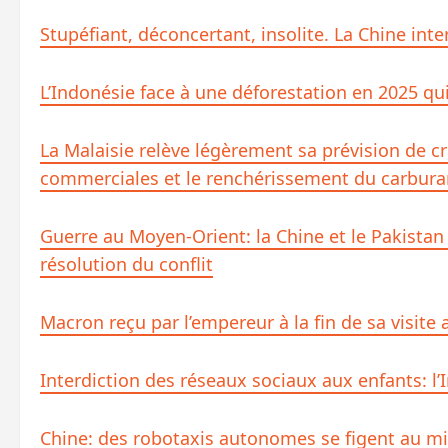
Stupéfiant, déconcertant, insolite. La Chine inte
L’Indonésie face à une déforestation en 2025 q
La Malaisie relève légèrement sa prévision de c
commerciales et le renchérissement du carbura
Guerre au Moyen-Orient: la Chine et le Pakistan
résolution du conflit
Macron reçu par l’empereur à la fin de sa visite
Interdiction des réseaux sociaux aux enfants: 
Chine: des robotaxis autonomes se figent au mil