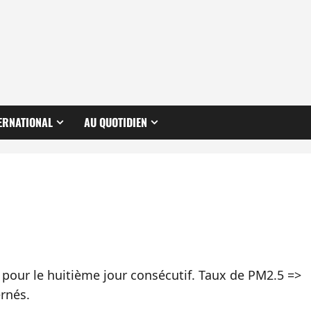
ERNATIONAL
AU QUOTIDIEN
e pour le huitième jour consécutif. Taux de PM2.5 =>
rnés.