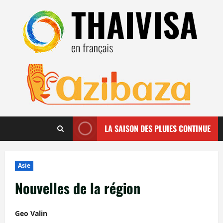
Aller
au
contenu
LA SAISON DES PLUIES CONTINUE
Asie
Nouvelles de la région
Geo Valin