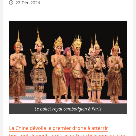
22 Déc 2024
Le ballet royal cambodgien à Paris
La Chine dévoile le premier drone à atterrir
horizontalement après avoir franchi le mur du son