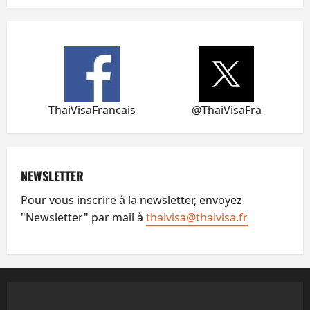
ThaiVisaFrancais
@ThaiVisaFra
NEWSLETTER
Pour vous inscrire à la newsletter, envoyez
"Newsletter" par mail à
thaivisa@thaivisa.fr