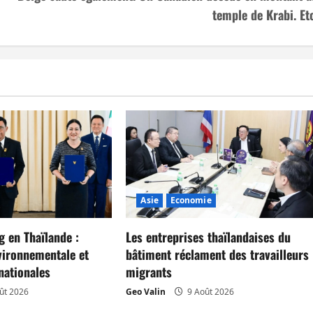
temple de Krabi. Etc
Asie
Economie
 en Thaïlande :
Les entreprises thaïlandaises du
vironnementale et
bâtiment réclament des travailleurs
nationales
migrants
ût 2026
Geo Valin
9 Août 2026