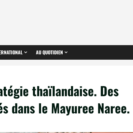
ERNATIONAL
AU QUOTIDIEN
tégie thaïlandaise. Des
és dans le Mayuree Naree.