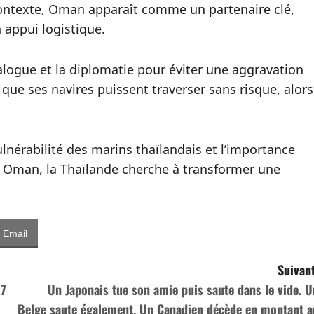
contexte, Oman apparaît comme un partenaire clé,
 appui logistique.
logue et la diplomatie pour éviter une aggravation
 que ses navires puissent traverser sans risque, alors
 vulnérabilité des marins thaïlandais et l’importance
rs Oman, la Thaïlande cherche à transformer une
Email
Suivant
17
Un Japonais tue son amie puis saute dans le vide. U
Belge saute également. Un Canadien décède en montant a