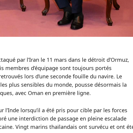
attaqué par l’Iran le 11 mars dans le détroit d’Ormuz,
is membres d’équipage sont toujours portés
etrouvés lors d’une seconde fouille du navire. Le
 les plus sensibles du monde, pousse désormais la
iques, avec Oman en première ligne.
 l’Inde lorsqu’il a été pris pour cible par les forces
noré une interdiction de passage en pleine escalade
icaine. Vingt marins thaïlandais ont survécu et ont ét