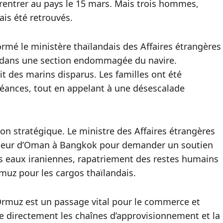
rentrer au pays le 15 mars. Mais trois hommes,
ais été retrouvés.
ormé le ministère thaïlandais des Affaires étrangères
s dans une section endommagée du navire.
git des marins disparus. Les familles ont été
léances, tout en appelant à une désescalade
ion stratégique. Le ministre des Affaires étrangères
deur d’Oman à Bangkok pour demander un soutien
es eaux iraniennes, rapatriement des restes humains
rmuz pour les cargos thaïlandais.
d’Ormuz est un passage vital pour le commerce et
ce directement les chaînes d’approvisionnement et la