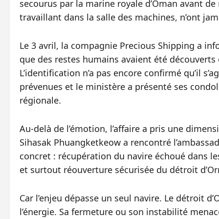
secourus par la marine royale d’Oman avant de 
travaillant dans la salle des machines, n’ont jam
Le 3 avril, la compagnie Precious Shipping a inf
que des restes humains avaient été découvert
L’identification n’a pas encore confirmé qu’il s’a
prévenues et le ministère a présenté ses condo
régionale.
Au‑delà de l’émotion, l’affaire a pris une dimens
Sihasak Phuangketkeow a rencontré l’ambassa
concret : récupération du navire échoué dans l
et surtout réouverture sécurisée du détroit d’O
Car l’enjeu dépasse un seul navire. Le détroit 
l’énergie. Sa fermeture ou son instabilité mena