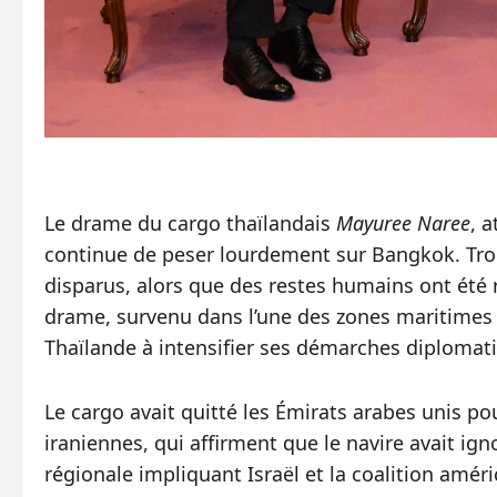
Le drame du cargo thaïlandais
Mayuree Naree
, 
continue de peser lourdement sur Bangkok. Tro
disparus, alors que des restes humains ont été r
drame, survenu dans l’une des zones maritimes
Thaïlande à intensifier ses démarches diplomat
Le cargo avait quitté les Émirats arabes unis pour
iraniennes, qui affirment que le navire avait ig
régionale impliquant Israël et la coalition amér