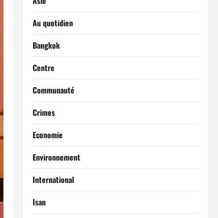
Asie
Au quotidien
Bangkok
Centre
Communauté
Crimes
Economie
Environnement
International
Isan