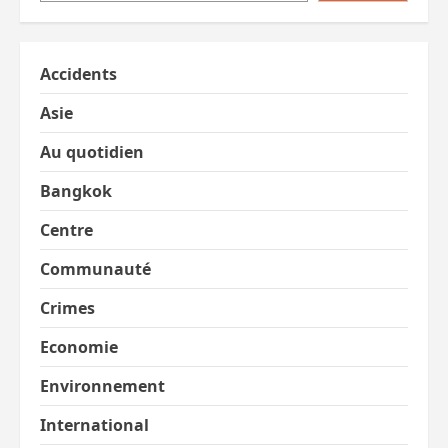
Accidents
Asie
Au quotidien
Bangkok
Centre
Communauté
Crimes
Economie
Environnement
International