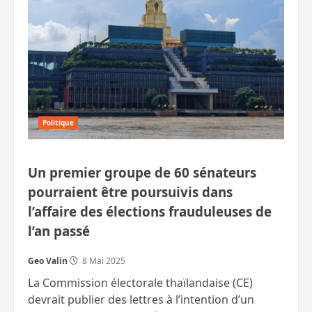
Korat
Politique
Un premier groupe de 60 sénateurs
pourraient être poursuivis dans
l’affaire des élections frauduleuses de
l’an passé
Geo Valin
8 Mai 2025
La Commission électorale thaïlandaise (CE)
devrait publier des lettres à l’intention d’un