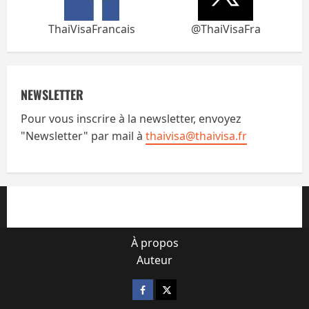
ThaiVisaFrancais
@ThaiVisaFra
NEWSLETTER
Pour vous inscrire à la newsletter, envoyez
"Newsletter" par mail à
thaivisa@thaivisa.fr
À propos
Auteur
Facebook
X