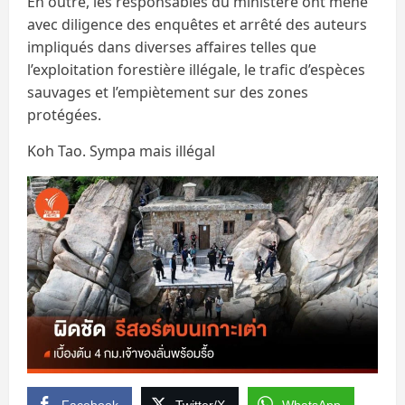
En outre, les responsables du ministère ont mené
avec diligence des enquêtes et arrêté des auteurs
impliqués dans diverses affaires telles que
l’exploitation forestière illégale, le trafic d’espèces
sauvages et l’empiètement sur des zones
protégées.
Koh Tao. Sympa mais illégal
Facebook
Twitter/X
WhatsApp