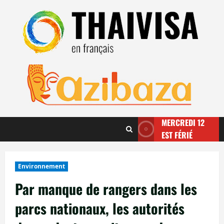
Aller
au
contenu
MERCREDI 12
EST FÉRIÉ
Environnement
Par manque de rangers dans les
parcs nationaux, les autorités