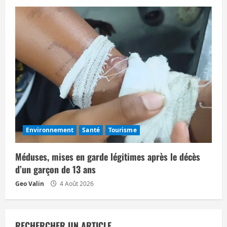
Environnement
Santé
Tourisme
Méduses, mises en garde légitimes après le décès
d’un garçon de 13 ans
Geo Valin
4 Août 2026
RECHERCHER UN ARTICLE