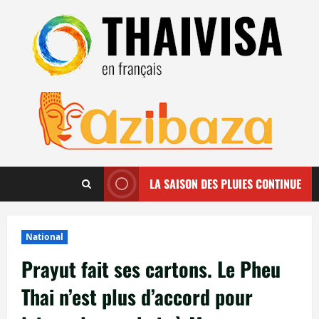
Aller
au
contenu
LA SAISON DES PLUIES CONTINUE
National
Prayut fait ses cartons. Le Pheu
Thai n’est plus d’accord pour