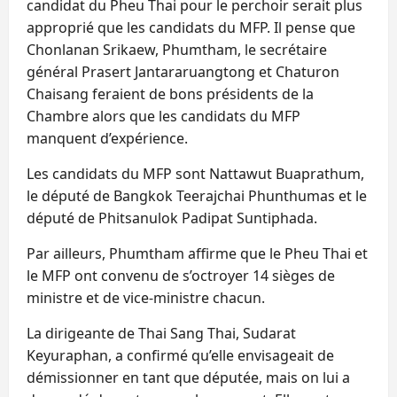
candidat du Pheu Thai pour le perchoir serait plus
approprié que les candidats du MFP. Il pense que
Chonlanan Srikaew, Phumtham, le secrétaire
général Prasert Jantararuangtong et Chaturon
Chaisang feraient de bons présidents de la
Chambre alors que les candidats du MFP
manquent d’expérience.
Les candidats du MFP sont Nattawut Buaprathum,
le député de Bangkok Teerajchai Phunthumas et le
député de Phitsanulok Padipat Suntiphada.
Par ailleurs, Phumtham affirme que le Pheu Thai et
le MFP ont convenu de s’octroyer 14 sièges de
ministre et de vice-ministre chacun.
La dirigeante de Thai Sang Thai, Sudarat
Keyuraphan, a confirmé qu’elle envisageait de
démissionner en tant que députée, mais on lui a