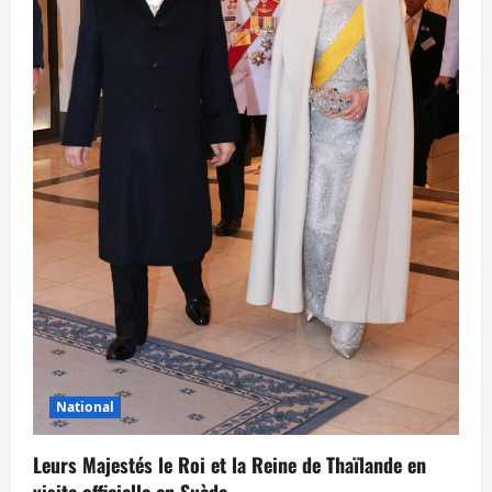
National
Leurs Majestés le Roi et la Reine de Thaïlande en
visite officielle en Suède