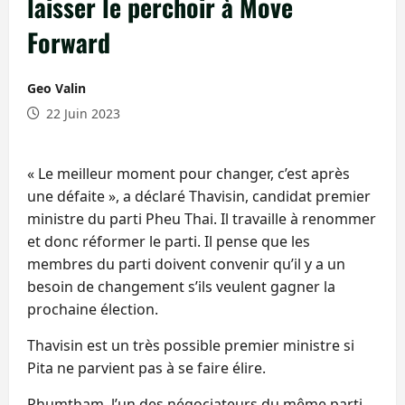
laisser le perchoir à Move
Forward
Geo Valin
22 Juin 2023
« Le meilleur moment pour changer, c’est après
une défaite », a déclaré Thavisin, candidat premier
ministre du parti Pheu Thai. Il travaille à renommer
et donc réformer le parti. Il pense que les
membres du parti doivent convenir qu’il y a un
besoin de changement s’ils veulent gagner la
prochaine élection.
Thavisin est un très possible premier ministre si
Pita ne parvient pas à se faire élire.
Phumtham, l’un des négociateurs du même parti