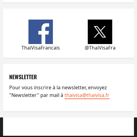
ThaiVisaFrancais
@ThaiVisaFra
NEWSLETTER
Pour vous inscrire à la newsletter, envoyez
"Newsletter" par mail à
thaivisa@thaivisa.fr