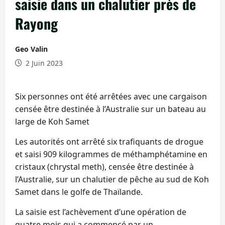
saisie dans un chalutier près de
Rayong
Geo Valin
2 Juin 2023
Six personnes ont été arrêtées avec une cargaison
censée être destinée à l’Australie sur un bateau au
large de Koh Samet
Les autorités ont arrêté six trafiquants de drogue
et saisi 909 kilogrammes de méthamphétamine en
cristaux (chrystal meth), censée être destinée à
l’Australie, sur un chalutier de pêche au sud de Koh
Samet dans le golfe de Thaïlande.
La saisie est l’achèvement d’une opération de
quatre mois qui a commencé par un