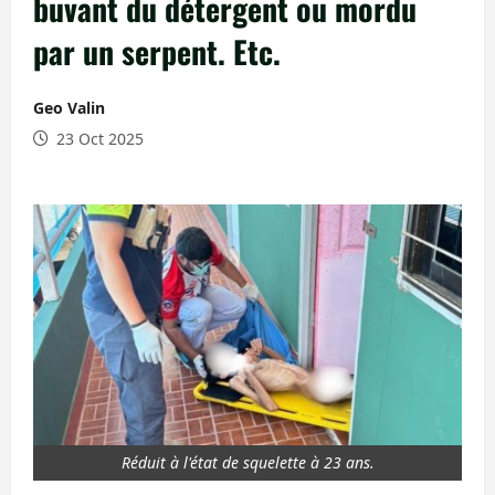
buvant du détergent ou mordu
par un serpent. Etc.
Geo Valin
23 Oct 2025
Réduit à l'état de squelette à 23 ans.