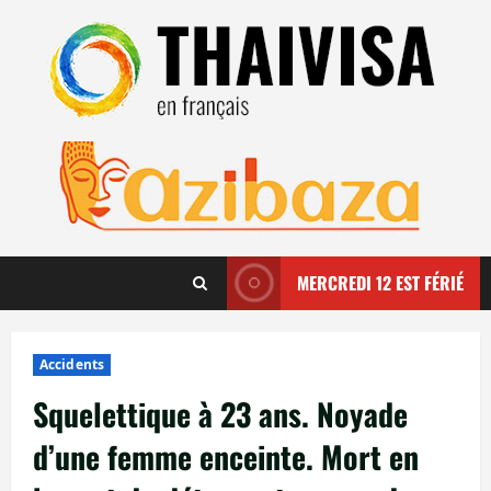
Aller
au
contenu
MERCREDI 12 EST FÉRIÉ
Accidents
Squelettique à 23 ans. Noyade
d’une femme enceinte. Mort en