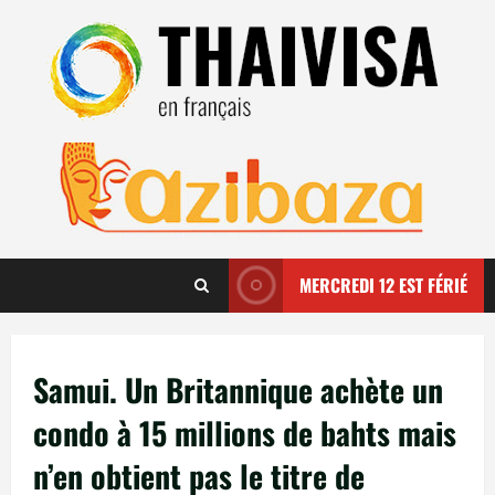
Aller
au
contenu
MERCREDI 12 EST FÉRIÉ
Samui. Un Britannique achète un
condo à 15 millions de bahts mais
n’en obtient pas le titre de