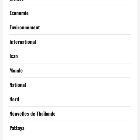
e
Economie
Environnement
International
Isan
Monde
National
Nord
Nouvelles de Thaïlande
Pattaya