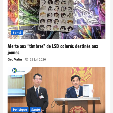
Santé
Alerte aux “timbres” de LSD colorés destinés aux
jeunes
Geo Valin
28 Juil 2026
Politique
Santé