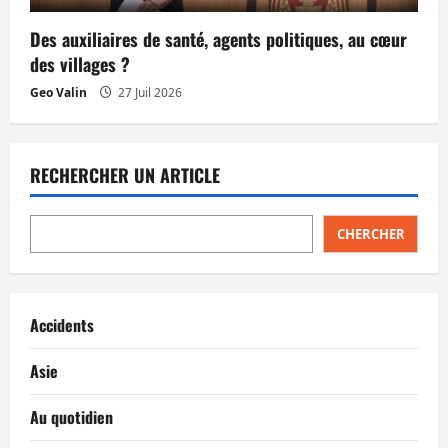
Des auxiliaires de santé, agents politiques, au cœur
des villages ?
Geo Valin
27 Juil 2026
RECHERCHER UN ARTICLE
CHERCHER
Accidents
Asie
Au quotidien