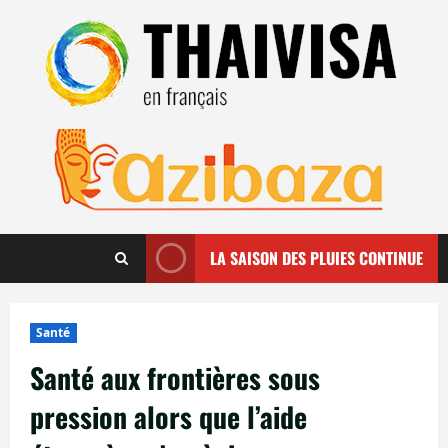
Aller
au
contenu
LA SAISON DES PLUIES CONTINUE
Santé
Santé aux frontières sous
pression alors que l’aide