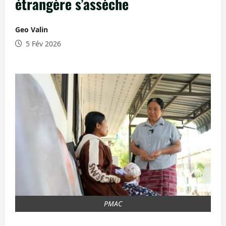
étrangère s’assèche
Geo Valin
5 Fév 2026
PMAC