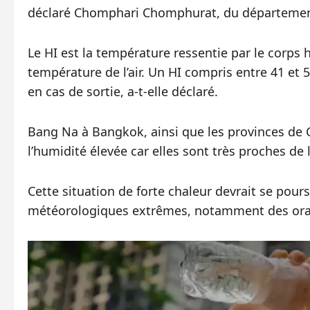
déclaré Chomphari Chomphurat, du départemen
Le HI est la température ressentie par le corps 
température de l’air. Un HI compris entre 41 et 
en cas de sortie, a-t-elle déclaré.
Bang Na à Bangkok, ainsi que les provinces de C
l’humidité élevée car elles sont très proches de l
Cette situation de forte chaleur devrait se pour
météorologiques extrêmes, notamment des orage