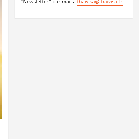
"Newsletter" par mail à
thaivisa@thaivisa.fr