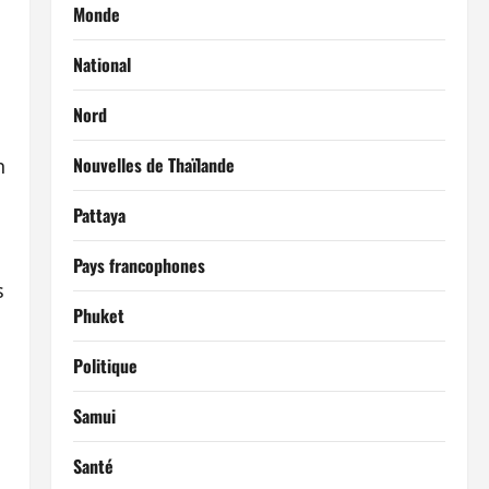
Monde
National
Nord
Nouvelles de Thaïlande
n
Pattaya
Pays francophones
s
Phuket
Politique
Samui
Santé