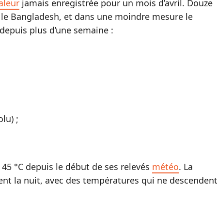
aleur
jamais enregistrée pour un mois d’avril. Douze
os, le Bangladesh, et dans une moindre mesure le
depuis plus d’une semaine :
lu) ;
 45 °C depuis le début de ses relevés
météo
. La
ent la nuit, avec des températures qui ne descenden