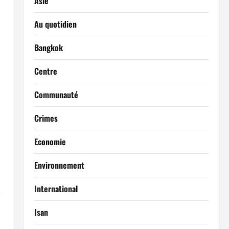
Asie
Au quotidien
Bangkok
Centre
Communauté
Crimes
Economie
Environnement
International
t
Isan