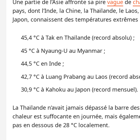
Une partie de l’Asie affronte sa pire
vague
de
ch
pays, dont l’Inde, la Chine, la Thaïlande, le La
Japon, connaissent des températures extrêmes 
45,4 °C à Tak en Thaïlande (record absolu) ;
45 °C à Nyaung-U au Myanmar ;
44,5 °C en Inde ;
42,7 °C à Luang Prabang au Laos (record abso
30,9 °C à Kahoku au Japon (record mensuel).
La Thaïlande n’avait jamais dépassé la barre des
chaleur est suffocante en journée, mais égalem
pas en dessous de 28 °C localement.