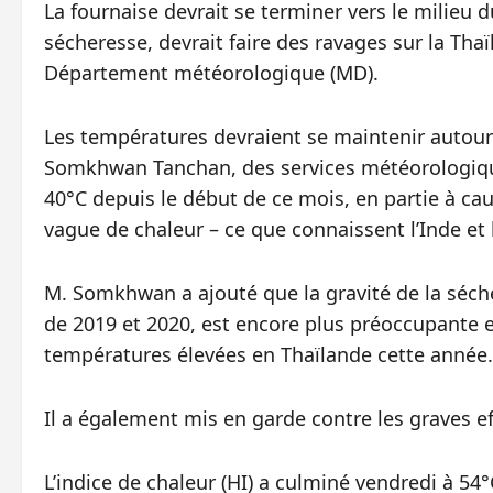
La fournaise devrait se terminer vers le milieu 
sécheresse, devrait faire des ravages sur la Thaï
Département météorologique (MD).
Les températures devraient se maintenir autour de
Somkhwan Tanchan, des services météorologiqu
40°C depuis le début de ce mois, en partie à ca
vague de chaleur – ce que connaissent l’Inde et l
M. Somkhwan a ajouté que la gravité de la séche
de 2019 et 2020, est encore plus préoccupante e
températures élevées en Thaïlande cette année.
Il a également mis en garde contre les graves eff
L’indice de chaleur (HI) a culminé vendredi à 5