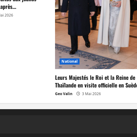
s après…
ai 2026
National
Leurs Majestés le Roi et la Reine de
Thaïlande en visite officielle en Suèd
Geo Valin
3 Mai 2026