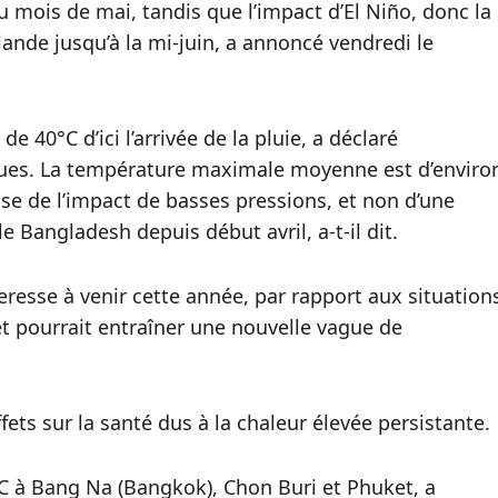
du mois de mai, tandis que l’impact d’El Niño, donc la
lande jusqu’à la mi-juin, a annoncé vendredi le
 40°C d’ici l’arrivée de la pluie, a déclaré
es. La température maximale moyenne est d’enviro
use de l’impact de basses pressions, et non d’une
e Bangladesh depuis début avril, a-t-il dit.
resse à venir cette année, par rapport aux situation
t pourrait entraîner une nouvelle vague de
ets sur la santé dus à la chaleur élevée persistante.
4°C à Bang Na (Bangkok), Chon Buri et Phuket, a