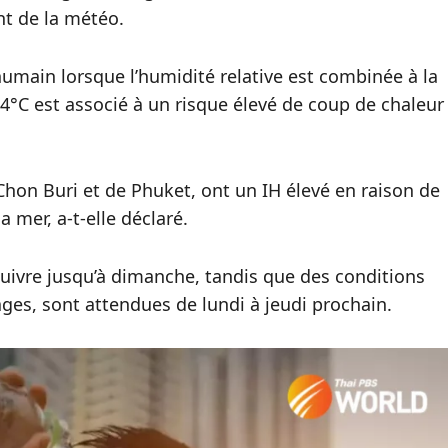
t de la météo.
humain lorsque l’humidité relative est combinée à la
54°C est associé à un risque élevé de coup de chaleur
hon Buri et de Phuket, ont un IH élevé en raison de
a mer, a-t-elle déclaré.
suivre jusqu’à dimanche, tandis que des conditions
s, sont attendues de lundi à jeudi prochain.