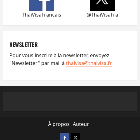
ThaiVisaFrancais
@ThaiVisaFra
NEWSLETTER
Pour vous inscrire à la newsletter, envoyez
"Newsletter" par mail à
thaivisa@thaivisa.fr
À propos
Auteur
Facebook
X