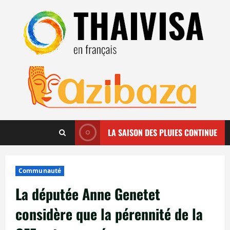
Aller
au
contenu
LA SAISON DES PLUIES CONTINUE
Communauté
La députée Anne Genetet
considère que la pérennité de la