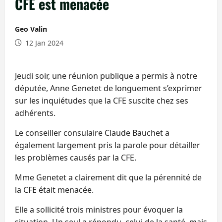
CFE est menacée
Geo Valin
12 Jan 2024
Jeudi soir, une réunion publique a permis à notre
députée, Anne Genetet de longuement s’exprimer
sur les inquiétudes que la CFE suscite chez ses
adhérents.
Le conseiller consulaire Claude Bauchet a
également largement pris la parole pour détailler
les problèmes causés par la CFE.
Mme Genetet a clairement dit que la pérennité de
la CFE était menacée.
Elle a sollicité trois ministres pour évoquer la
situation. Un seul a répondu, celui de la santé, mais