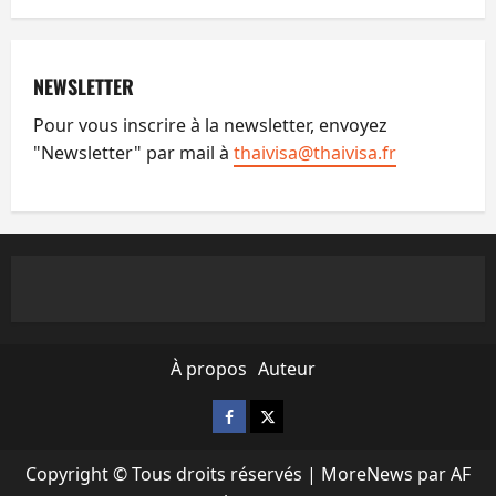
NEWSLETTER
Pour vous inscrire à la newsletter, envoyez
"Newsletter" par mail à
thaivisa@thaivisa.fr
À propos
Auteur
Facebook
X
Copyright © Tous droits réservés
|
MoreNews
par AF