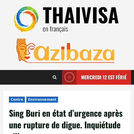
Aller
au
contenu
MERCREDI 12 EST FÉRIÉ
Centre
Environnement
Sing Buri en état d’urgence après
une rupture de digue. Inquiétude