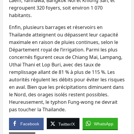
Laem, Yannawa, Bangkok Noi et Khlong San, et
regroupent 320 foyers, soit environ 1 070
habitants.
Enfin, plusieurs barrages et réservoirs en
Thaïlande atteignent ou dépassent leur capacité
maximale en raison de pluies continues, selon le
Département royal de l’irrigation. Parmi les plus
concernés figurent ceux de Chiang Mai, Lampang,
Uthai Thani et Lop Buri, avec des taux de
remplissage allant de 81 % à plus de 115 %. Les
autorités régulent les débits pour éviter les risques
en aval. Bien que les précipitations diminuent dans
le Nord, des orages isolés restent possibles.
Heureusement, le typhon Fung-wong ne devrait
pas toucher la Thaïlande.
Facebook
WhatsApp
Twitter/X