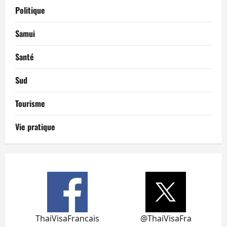
Politique
Samui
Santé
Sud
Tourisme
Vie pratique
ThaiVisaFrancais
@ThaiVisaFra