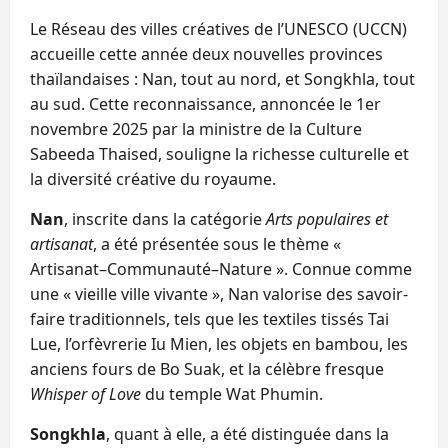
Le Réseau des villes créatives de l’UNESCO (UCCN)
accueille cette année deux nouvelles provinces
thaïlandaises : Nan, tout au nord, et Songkhla, tout
au sud. Cette reconnaissance, annoncée le 1er
novembre 2025 par la ministre de la Culture
Sabeeda Thaised, souligne la richesse culturelle et
la diversité créative du royaume.
Nan
, inscrite dans la catégorie
Arts populaires et
artisanat
, a été présentée sous le thème «
Artisanat–Communauté–Nature ». Connue comme
une « vieille ville vivante », Nan valorise des savoir-
faire traditionnels, tels que les textiles tissés Tai
Lue, l’orfèvrerie Iu Mien, les objets en bambou, les
anciens fours de Bo Suak, et la célèbre fresque
Whisper of Love
du temple Wat Phumin.
Songkhla
, quant à elle, a été distinguée dans la