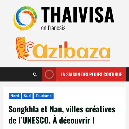
Aller
au
contenu
LA SAISON DES PLUIES CONTINUE
Nord
Sud
Tourisme
Songkhla et Nan, villes créatives
de l’UNESCO. À découvrir !