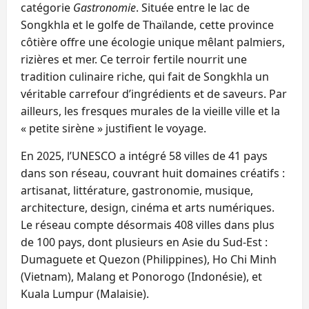
catégorie
Gastronomie
. Située entre le lac de
Songkhla et le golfe de Thaïlande, cette province
côtière offre une écologie unique mêlant palmiers,
rizières et mer. Ce terroir fertile nourrit une
tradition culinaire riche, qui fait de Songkhla un
véritable carrefour d’ingrédients et de saveurs. Par
ailleurs, les fresques murales de la vieille ville et la
« petite sirène » justifient le voyage.
En 2025, l’UNESCO a intégré 58 villes de 41 pays
dans son réseau, couvrant huit domaines créatifs :
artisanat, littérature, gastronomie, musique,
architecture, design, cinéma et arts numériques.
Le réseau compte désormais 408 villes dans plus
de 100 pays, dont plusieurs en Asie du Sud-Est :
Dumaguete et Quezon (Philippines), Ho Chi Minh
(Vietnam), Malang et Ponorogo (Indonésie), et
Kuala Lumpur (Malaisie).