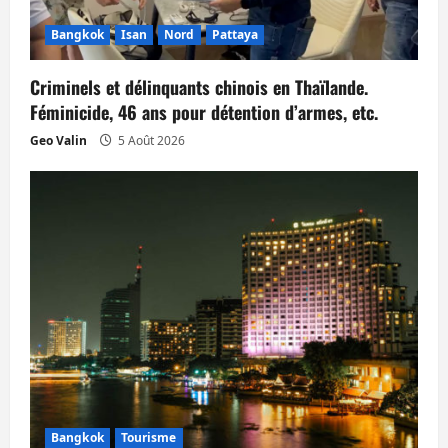
Bangkok
Isan
Nord
Pattaya
Criminels et délinquants chinois en Thaïlande.
Féminicide, 46 ans pour détention d’armes, etc.
Geo Valin
5 Août 2026
Bangkok
Tourisme