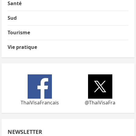
Santé
Sud
Tourisme
Vie pratique
ThaiVisaFrancais
@ThaiVisaFra
NEWSLETTER