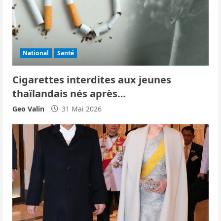
National
Santé
Cigarettes interdites aux jeunes
thaïlandais nés après…
Geo Valin
31 Mai 2026