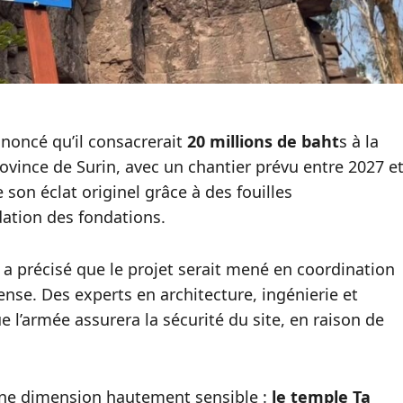
noncé qu’il consacrerait
20 millions de baht
s à la
ovince de Surin, avec un chantier prévu entre 2027 e
e son éclat originel grâce à des fouilles
dation des fondations.
a précisé que le projet serait mené en coordination
fense. Des experts en architecture, ingénierie et
e l’armée assurera la sécurité du site, en raison de
 une dimension hautement sensible :
le temple Ta