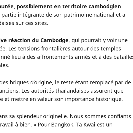
putée, possiblement en territoire cambodgien
.
tie intégrante de son patrimoine national et a
aises sur ces sites.
ive réaction du Cambodge
, qui pourrait y voir une
e. Les tensions frontalières autour des temples
onné lieu à des affrontements armés et à des bataille
les.
 des briques d’origine, le reste étant remplacé par de
nciens. Les autorités thaïlandaises assurent que
ite et mettre en valeur son importance historique.
dans sa splendeur originelle. Nous sommes confiants
avail à bien. » Pour Bangkok, Ta Kwai est un