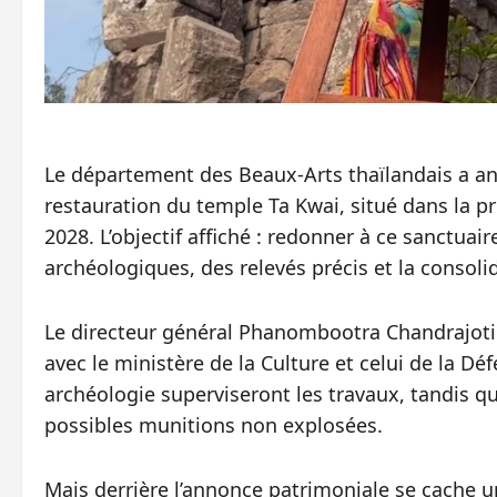
Le département des Beaux-Arts thaïlandais a an
restauration du temple Ta Kwai, situé dans la pr
2028. L’objectif affiché : redonner à ce sanctuair
archéologiques, des relevés précis et la consoli
Le directeur général Phanombootra Chandrajoti 
avec le ministère de la Culture et celui de la Dé
archéologie superviseront les travaux, tandis qu
possibles munitions non explosées.
Mais derrière l’annonce patrimoniale se cache