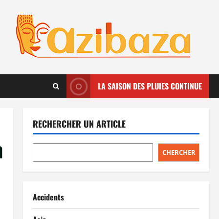
LA SAISON DES PLUIES CONTINUE
RECHERCHER UN ARTICLE
n
CHERCHER
Accidents