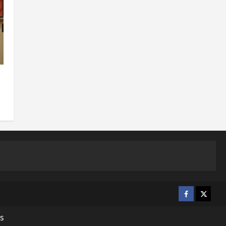
Facebook
X
s