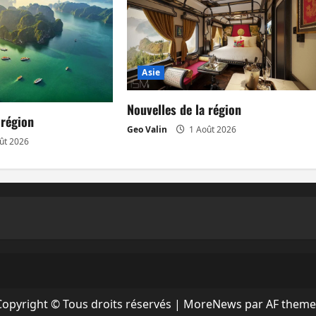
Asie
Nouvelles de la région
 région
Geo Valin
1 Août 2026
ût 2026
Copyright © Tous droits réservés
|
MoreNews
par AF theme