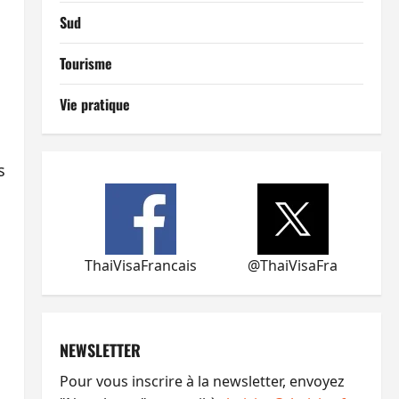
Sud
Tourisme
Vie pratique
s
ThaiVisaFrancais
@ThaiVisaFra
NEWSLETTER
Pour vous inscrire à la newsletter, envoyez