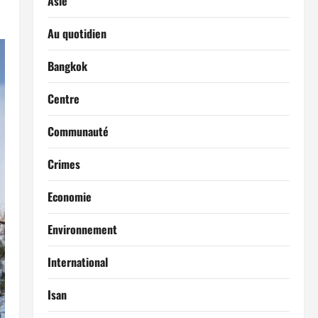
Asie
Au quotidien
Bangkok
Centre
Communauté
Crimes
Economie
Environnement
International
Isan