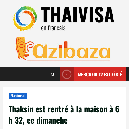
Aller
au
contenu
MERCREDI 12 EST FÉRIÉ
National
Thaksin est rentré à la maison à 6
h 32, ce dimanche