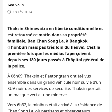
Geo Valin
18 Fév 2024
Thaksin Shinawatra en liberté conditionnelle et
est retourné ce matin dans sa propriété
familiale, Ban Chan Song La, à Bangkok
(Thonburi mais pas très loin du fleuve). C’est la
première fois que les médias l’aperçoivent
depuis ses 180 jours passés à l’hôpital général de
la police.
À 06h09, Thaksin et Paetongtarn ont été vus
ensemble dans un grand véhicule noir suivie d’un
SUV noir des services de sécurité. Thaksin portait
un masque vert et une minerve.
Vers 6h32, le minibus était arrivé à la résidence de
Chan Song La, où partisans et observateurs