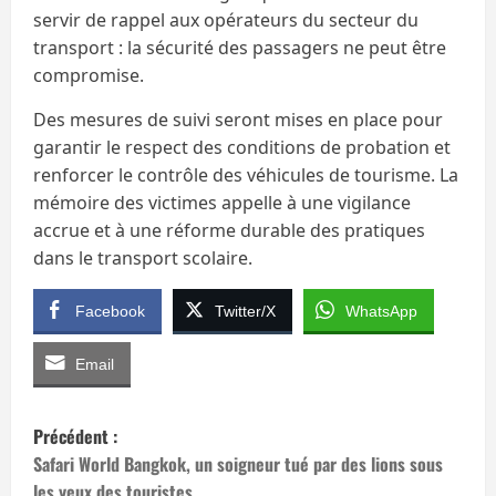
servir de rappel aux opérateurs du secteur du
transport : la sécurité des passagers ne peut être
compromise.
Des mesures de suivi seront mises en place pour
garantir le respect des conditions de probation et
renforcer le contrôle des véhicules de tourisme. La
mémoire des victimes appelle à une vigilance
accrue et à une réforme durable des pratiques
dans le transport scolaire.
Facebook
Twitter/X
WhatsApp
Email
N
Précédent :
a
Safari World Bangkok, un soigneur tué par des lions sous
les yeux des touristes