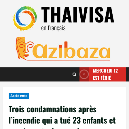
Aller
au
contenu
MERCREDI 12
EST FÉRIÉ
Accidents
Trois condamnations après
l’incendie qui a tué 23 enfants et