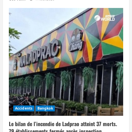
Accidents
Bangkok
Le bilan de l’incendie de Ladprao atteint 37 morts.
79 établissements fermés après inspection