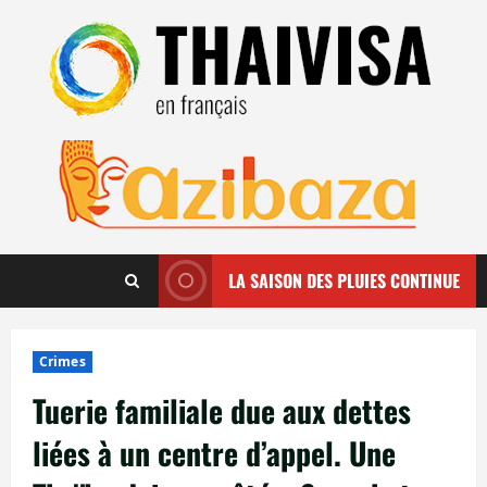
Aller
au
contenu
LA SAISON DES PLUIES CONTINUE
Crimes
Tuerie familiale due aux dettes
liées à un centre d’appel. Une