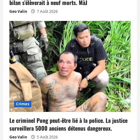
bilan s’élèverait à neuf morts. MàJ
Geo Valin
7 Août 2026
Crimes
Le criminel Pong peut-être lié à la police. La justice
surveillera 5000 anciens détenus dangereux.
Geo Valin
5 Août 2026