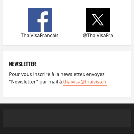
ThaiVisaFrancais
@ThaiVisaFra
NEWSLETTER
Pour vous inscrire à la newsletter, envoyez
"Newsletter" par mail à
thaivisa@thaivisa.fr