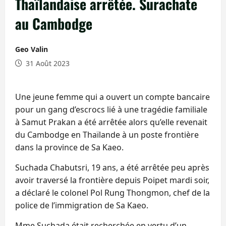
Thaïlandaise arrêtée. Surachate
au Cambodge
Geo Valin
31 Août 2023
Une jeune femme qui a ouvert un compte bancaire
pour un gang d’escrocs lié à une tragédie familiale
à Samut Prakan a été arrêtée alors qu’elle revenait
du Cambodge en Thaïlande à un poste frontière
dans la province de Sa Kaeo.
Suchada Chabutsri, 19 ans, a été arrêtée peu après
avoir traversé la frontière depuis Poipet mardi soir,
a déclaré le colonel Pol Rung Thongmon, chef de la
police de l’immigration de Sa Kaeo.
Mme Suchada était recherchée en vertu d’un