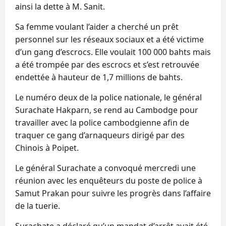
ainsi la dette à M. Sanit.
Sa femme voulant l’aider a cherché un prêt
personnel sur les réseaux sociaux et a été victime
d’un gang d’escrocs. Elle voulait 100 000 bahts mais
a été trompée par des escrocs et s’est retrouvée
endettée à hauteur de 1,7 millions de bahts.
Le numéro deux de la police nationale, le général
Surachate Hakparn, se rend au Cambodge pour
travailler avec la police cambodgienne afin de
traquer ce gang d’arnaqueurs dirigé par des
Chinois à Poipet.
Le général Surachate a convoqué mercredi une
réunion avec les enquêteurs du poste de police à
Samut Prakan pour suivre les progrès dans l’affaire
de la tuerie.
Surachate a déclaré qu’un mandat d’arrêt avait été