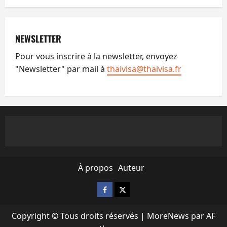
NEWSLETTER
Pour vous inscrire à la newsletter, envoyez
"Newsletter" par mail à
thaivisa@thaivisa.fr
À propos
Auteur
Facebook
X
Copyright © Tous droits réservés
|
MoreNews
par AF