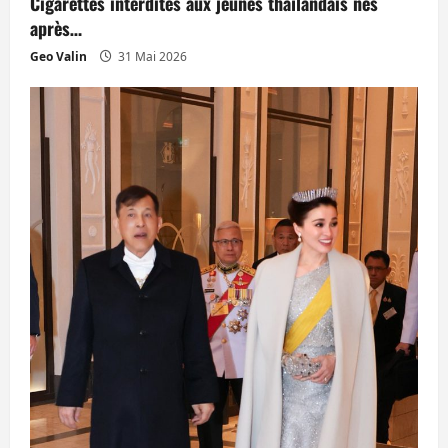
Cigarettes interdites aux jeunes thaïlandais nés
après…
Geo Valin
31 Mai 2026