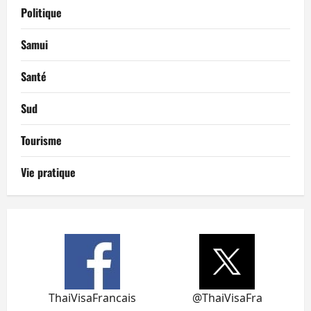
Politique
Samui
Santé
Sud
Tourisme
Vie pratique
ThaiVisaFrancais
@ThaiVisaFra