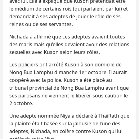
avec lui. Elle a expliqué que Kuson prétendait être
le médium de certains rois (qui parlaient par lui) et
demandait à ses adeptes de jouer le rôle de ses
reines ou de ses servantes.
Nichada a affirmé que ces adeptes avaient toutes
des maris mais qu’elles devaient avoir des relations
sexuelles avec Kuson selon leurs rôles.
Les policiers ont arrêté Kuson à son domicile de
Nong Bua Lamphu dimanche 1er octobre. Il aurait
coopéré avec la police. Kuson a été placé au
tribunal provincial de Nong Bua Lamphu avant que
ses partisans ne viennent le libérer sous caution le
2 octobre.
Une adepte nommée Niya a déclaré à ThaiRath que
la plainte était basée sur la jalousie de l’une des
adeptes, Nichada, en colère contre Kuson qui lui
préférait cette Niya.