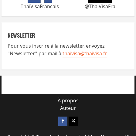
ThaiVisaFrancais
@ThaiVisaFra
NEWSLETTER
Pour vous inscrire à la newsletter, envoyez
"Newsletter" par mail à
thaivisa@thaivisa.fr
À propos
Auteur
Facebook
X