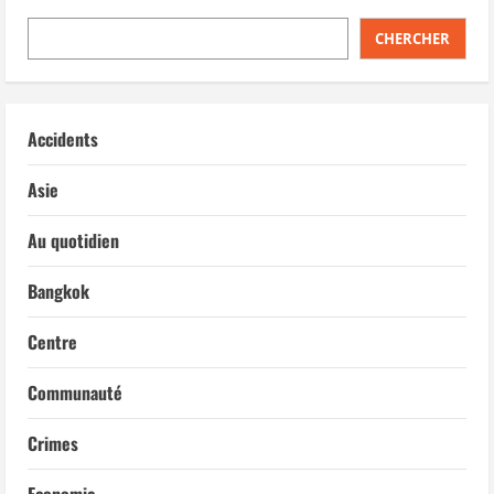
CHERCHER
Accidents
Asie
Au quotidien
Bangkok
Centre
Communauté
Crimes
Economie