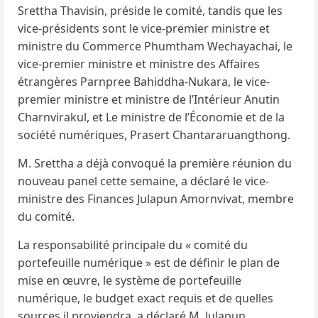
Srettha Thavisin, préside le comité, tandis que les
vice-présidents sont le vice-premier ministre et
ministre du Commerce Phumtham Wechayachai, le
vice-premier ministre et ministre des Affaires
étrangères Parnpree Bahiddha-Nukara, le vice-
premier ministre et ministre de l’Intérieur Anutin
Charnvirakul, et Le ministre de l’Économie et de la
société numériques, Prasert Chantararuangthong.
M. Srettha a déjà convoqué la première réunion du
nouveau panel cette semaine, a déclaré le vice-
ministre des Finances Julapun Amornvivat, membre
du comité.
La responsabilité principale du « comité du
portefeuille numérique » est de définir le plan de
mise en œuvre, le système de portefeuille
numérique, le budget exact requis et de quelles
sources il proviendra, a déclaré M. Julapun.