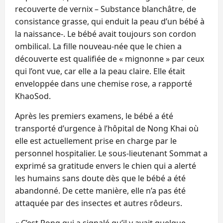
recouverte de vernix – Substance blanchâtre, de
consistance grasse, qui enduit la peau d’un bébé à
la naissance-. Le bébé avait toujours son cordon
ombilical. La fille nouveau-née que le chien a
découverte est qualifiée de « mignonne » par ceux
qui l’ont vue, car elle a la peau claire. Elle était
enveloppée dans une chemise rose, a rapporté
KhaoSod.
Après les premiers examens, le bébé a été
transporté d’urgence à l’hôpital de Nong Khai où
elle est actuellement prise en charge par le
personnel hospitalier. Le sous-lieutenant Sommat a
exprimé sa gratitude envers le chien qui a alerté
les humains sans doute dès que le bébé a été
abandonné. De cette manière, elle n’a pas été
attaquée par des insectes et autres rôdeurs.
« C’est Pong qui a signalé qu’il y avait quelque