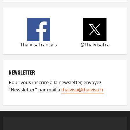
ThaiVisaFrancais
@ThaiVisaFra
NEWSLETTER
Pour vous inscrire à la newsletter, envoyez
"Newsletter" par mail à
thaivisa@thaivisa.fr