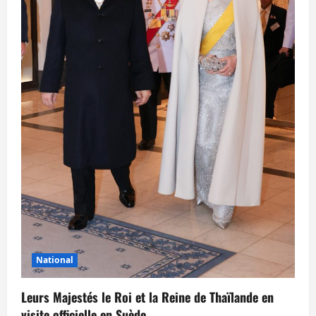
National
Leurs Majestés le Roi et la Reine de Thaïlande en
visite officielle en Suède