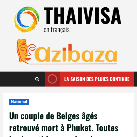
Aller
au
contenu
LA SAISON DES PLUIES CONTINUE
National
Un couple de Belges âgés
retrouvé mort à Phuket. Toutes