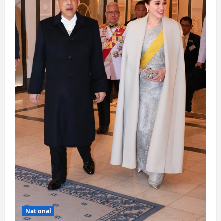
National