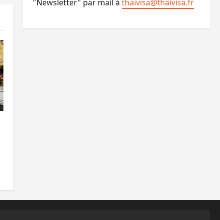
"Newsletter" par mail à
thaivisa@thaivisa.fr