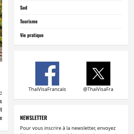
Sud
Tourisme
Vie pratique
ThaiVisaFrancais
@ThaiVisaFra
:
s
t
NEWSLETTER
e
Pour vous inscrire à la newsletter, envoyez