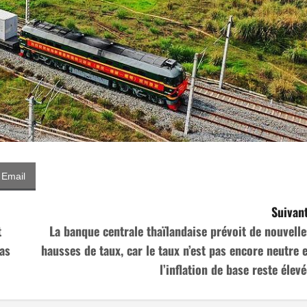
Email
Suivant
t
La banque centrale thaïlandaise prévoit de nouvelle
pas
hausses de taux, car le taux n’est pas encore neutre e
l’inflation de base reste élevé