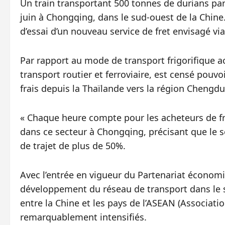
Un train transportant 500 tonnes de durians parti
juin à Chongqing, dans le sud-ouest de la Chine. 
d’essai d’un nouveau service de fret envisagé via
Par rapport au mode de transport frigorifique a
transport routier et ferroviaire, est censé pouvo
frais depuis la Thaïlande vers la région Chengd
« Chaque heure compte pour les acheteurs de frui
dans ce secteur à Chongqing, précisant que le s
de trajet de plus de 50%.
Avec l’entrée en vigueur du Partenariat économi
développement du réseau de transport dans le 
entre la Chine et les pays de l’ASEAN (Associati
remarquablement intensifiés.