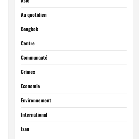
Asie
Au quotidien
Bangkok
Centre
Communauté
Crimes
Economie
Environnement
International
Isan