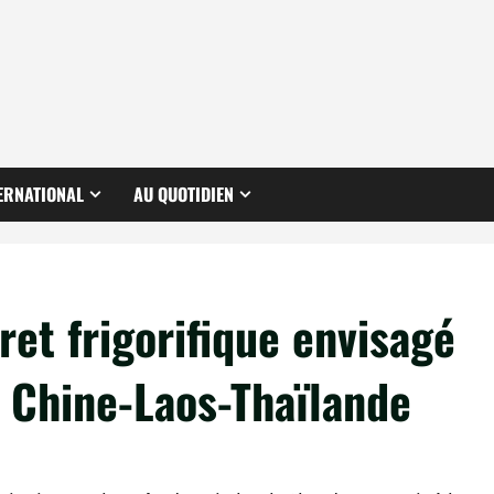
ERNATIONAL
AU QUOTIDIEN
ret frigorifique envisagé
e Chine-Laos-Thaïlande