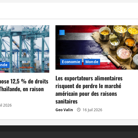
Economie
Monde
nde
Les exportateurs alimentaires
ose 12,5 % de droits
risquent de perdre le marché
Thaïlande, en raison
américain pour des raisons
sanitaires
il 2026
Geo Valin
16 Juil 2026