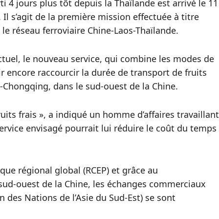
 4 jours plus tôt depuis la Thaïlande est arrivé le 11
Il s’agit de la première mission effectuée à titre
 le réseau ferroviaire Chine-Laos-Thaïlande.
ctuel, le nouveau service, qui combine les modes de
ir encore raccourcir la durée de transport de fruits
u-Chongqing, dans le sud-ouest de la Chine.
ts frais », a indiqué un homme d’affaires travaillant
ervice envisagé pourrait lui réduire le coût du temps
que régional global (RCEP) et grâce au
sud-ouest de la Chine, les échanges commerciaux
on des Nations de l’Asie du Sud-Est) se sont