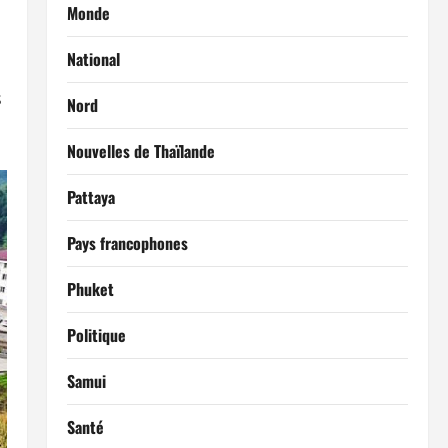
Monde
National
s
Nord
Nouvelles de Thaïlande
Pattaya
Pays francophones
Phuket
Politique
Samui
Santé