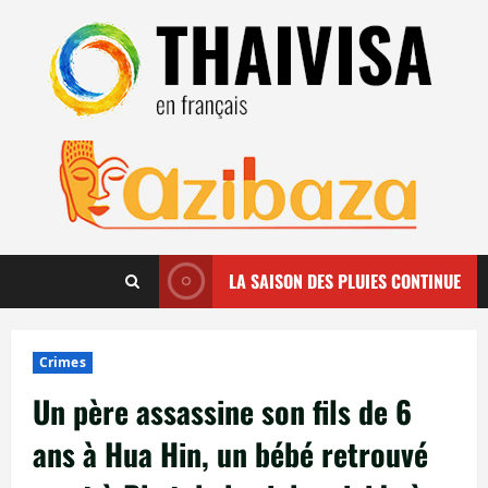
Aller
au
contenu
LA SAISON DES PLUIES CONTINUE
Crimes
Un père assassine son fils de 6
ans à Hua Hin, un bébé retrouvé