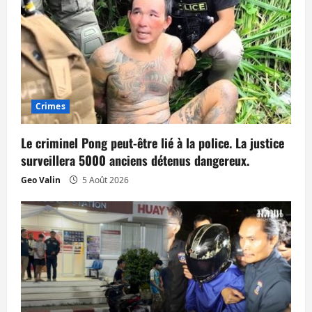
l
e
Crimes
Le criminel Pong peut-être lié à la police. La justice
surveillera 5000 anciens détenus dangereux.
Geo Valin
5 Août 2026