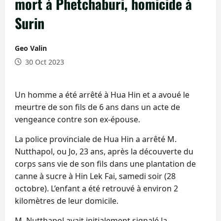
mort à Phetchaburi, homicide à
Surin
Geo Valin
30 Oct 2023
Un homme a été arrêté à Hua Hin et a avoué le
meurtre de son fils de 6 ans dans un acte de
vengeance contre son ex-épouse.
La police provinciale de Hua Hin a arrêté M.
Nutthapol, ou Jo, 23 ans, après la découverte du
corps sans vie de son fils dans une plantation de
canne à sucre à Hin Lek Fai, samedi soir (28
octobre). L’enfant a été retrouvé à environ 2
kilomètres de leur domicile.
M. Nutthapol avait initialement signalé la