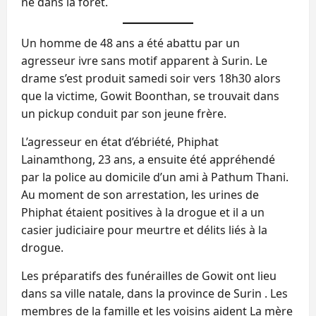
né dans la forêt.
Un homme de 48 ans a été abattu par un
agresseur ivre sans motif apparent à Surin. Le
drame s’est produit samedi soir vers 18h30 alors
que la victime, Gowit Boonthan, se trouvait dans
un pickup conduit par son jeune frère.
L’agresseur en état d’ébriété, Phiphat
Lainamthong, 23 ans, a ensuite été appréhendé
par la police au domicile d’un ami à Pathum Thani.
Au moment de son arrestation, les urines de
Phiphat étaient positives à la drogue et il a un
casier judiciaire pour meurtre et délits liés à la
drogue.
Les préparatifs des funérailles de Gowit ont lieu
dans sa ville natale, dans la province de Surin . Les
membres de la famille et les voisins aident La mère