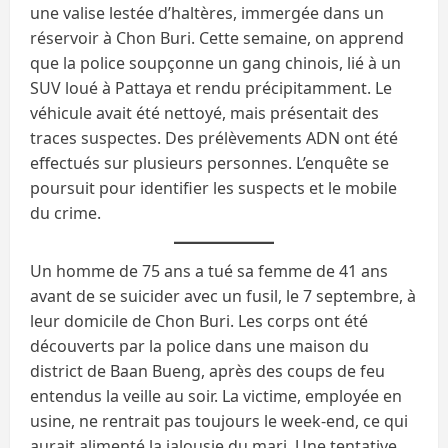
une valise lestée d’haltères, immergée dans un
réservoir à Chon Buri. Cette semaine, on apprend
que la police soupçonne un gang chinois, lié à un
SUV loué à Pattaya et rendu précipitamment. Le
véhicule avait été nettoyé, mais présentait des
traces suspectes. Des prélèvements ADN ont été
effectués sur plusieurs personnes. L’enquête se
poursuit pour identifier les suspects et le mobile
du crime.
Un homme de 75 ans a tué sa femme de 41 ans
avant de se suicider avec un fusil, le 7 septembre, à
leur domicile de Chon Buri. Les corps ont été
découverts par la police dans une maison du
district de Baan Bueng, après des coups de feu
entendus la veille au soir. La victime, employée en
usine, ne rentrait pas toujours le week-end, ce qui
aurait alimenté la jalousie du mari. Une tentative