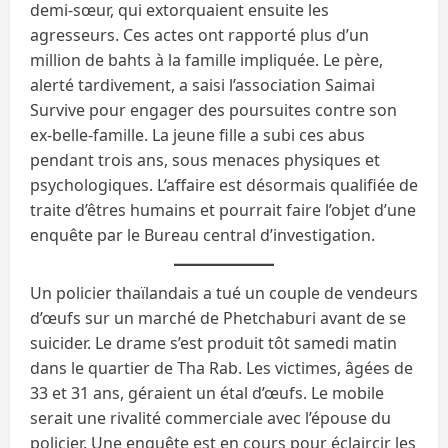
demi-sœur, qui extorquaient ensuite les
agresseurs. Ces actes ont rapporté plus d’un
million de bahts à la famille impliquée. Le père,
alerté tardivement, a saisi l’association Saimai
Survive pour engager des poursuites contre son
ex-belle-famille. La jeune fille a subi ces abus
pendant trois ans, sous menaces physiques et
psychologiques. L’affaire est désormais qualifiée de
traite d’êtres humains et pourrait faire l’objet d’une
enquête par le Bureau central d’investigation.
Un policier thaïlandais a tué un couple de vendeurs
d’œufs sur un marché de Phetchaburi avant de se
suicider. Le drame s’est produit tôt samedi matin
dans le quartier de Tha Rab. Les victimes, âgées de
33 et 31 ans, géraient un étal d’œufs. Le mobile
serait une rivalité commerciale avec l’épouse du
policier. Une enquête est en cours pour éclaircir les