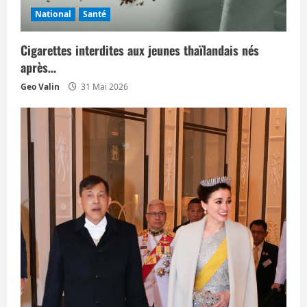
National
Santé
Cigarettes interdites aux jeunes thaïlandais nés
après…
Geo Valin
31 Mai 2026