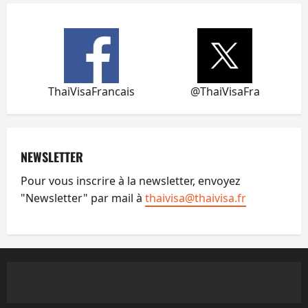
ThaiVisaFrancais
@ThaiVisaFra
NEWSLETTER
Pour vous inscrire à la newsletter, envoyez
"Newsletter" par mail à
thaivisa@thaivisa.fr