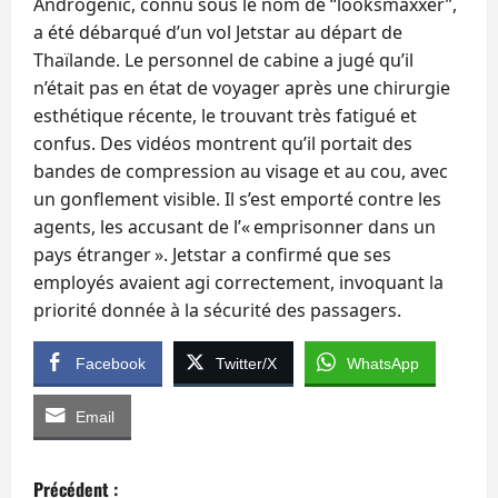
Androgenic, connu sous le nom de “looksmaxxer”,
a été débarqué d’un vol Jetstar au départ de
Thaïlande. Le personnel de cabine a jugé qu’il
n’était pas en état de voyager après une chirurgie
esthétique récente, le trouvant très fatigué et
confus. Des vidéos montrent qu’il portait des
bandes de compression au visage et au cou, avec
un gonflement visible. Il s’est emporté contre les
agents, les accusant de l’« emprisonner dans un
pays étranger ». Jetstar a confirmé que ses
employés avaient agi correctement, invoquant la
priorité donnée à la sécurité des passagers.
Facebook
Twitter/X
WhatsApp
Email
N
Précédent :