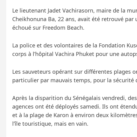
Le lieutenant Jadet Vachirasorn, maire de la mun
Cheikhonuna Ba, 22 ans, avait été retrouvé par 
échoué sur Freedom Beach.
La police et des volontaires de la Fondation Ku
corps à l’hôpital Vachira Phuket pour une autop
Les sauveteurs opérant sur différentes plages on
particulier par mauvais temps, pour la sécurité de
Après la disparition du Sénégalais vendredi, des
agences ont été déployés samedi. Ils ont étend
et à la plage de Karon à environ deux kilomètre
l’île touristique, mais en vain.