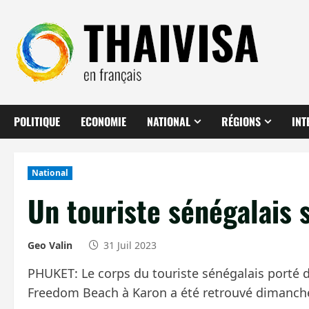
Aller
au
contenu
POLITIQUE
ECONOMIE
NATIONAL
RÉGIONS
INT
National
Un touriste sénégalais 
Geo Valin
31 Juil 2023
PHUKET: Le corps du touriste sénégalais porté d
Freedom Beach à Karon a été retrouvé dimanch