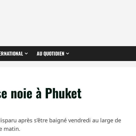
ERNATIONAL
AU QUOTIDIEN
se noie à Phuket
isparu après s’être baigné vendredi au large de
e matin.