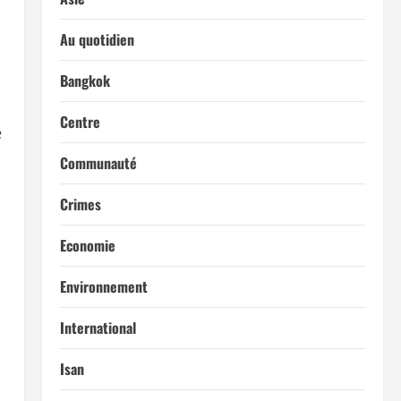
Au quotidien
Bangkok
Centre
e
Communauté
Crimes
Economie
Environnement
International
Isan