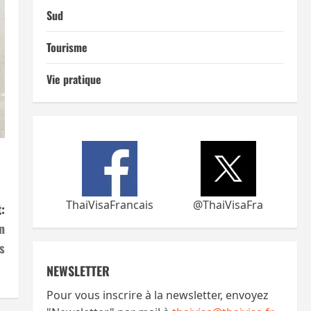
Sud
Tourisme
Vie pratique
ThaiVisaFrancais
@ThaiVisaFra
:
n
s
NEWSLETTER
Pour vous inscrire à la newsletter, envoyez