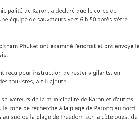
icipalité de Karon, a déclaré que le corps de
une équipe de sauveteurs vers 6 h 50 après s’être
soltham Phuket ont examiné l’endroit et ont envoyé l
sie.
t reçu pour instruction de rester vigilants, en
s touristes, a-t-il ajouté.
 sauveteurs de la municipalité de Karon et d’autres
u la zone de recherche à la plage de Patong au nord
s au sud de la plage de Freedom sur la côte ouest de