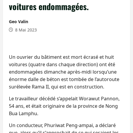
voitures endommagées.
Geo Valin
8 Mai 2023
Un ouvrier du bâtiment est mort écrasé et huit
voitures (quatre dans chaque direction) ont été
endommagées dimanche après-midi lorsqu’une
énorme dalle de béton est tombée de l’autoroute
surélevée Rama II, qui est en construction.
Le travailleur décédé s’appelait Worawut Pannon,
54 ans, et était originaire de la province de Nong
Bua Lamphu.
Un conducteur, Phuriwat Peng-ampai, a déclaré
que, alors qu’il s’approchait de ce qui seraient les