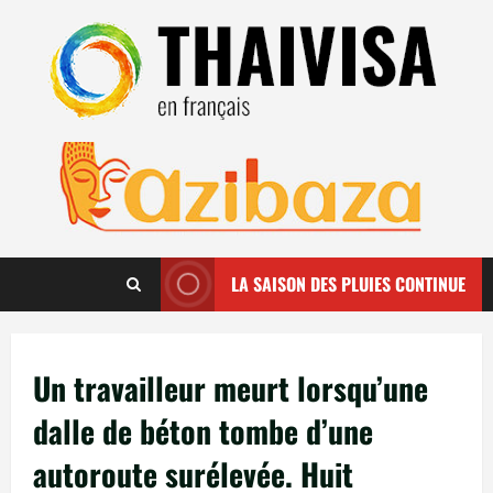
Aller
au
contenu
LA SAISON DES PLUIES CONTINUE
Un travailleur meurt lorsqu’une
dalle de béton tombe d’une
autoroute surélevée. Huit